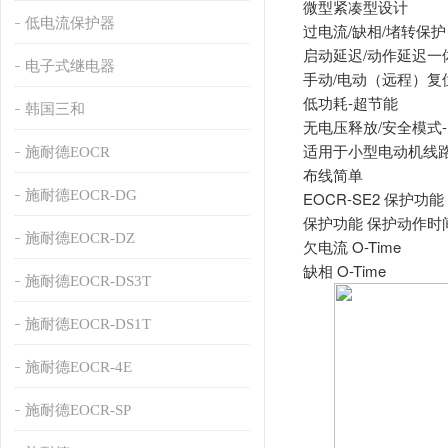
微型紧凑型设计
低电流保护器
过电流/缺相/堵转保护
启动延迟/动作延迟一
电子式继电器
手动/电动（远程）复
低功耗-超节能
韩国三和
无电压释放/安全模式-
适用于小型电动机线
施耐德EOCR
布线简单
施耐德EOCR-DG
EOCR-SE2 保护功能
保护功能 保护动作时
施耐德EOCR-DZ
欠电流 O-Time
缺相 O-Time
施耐德EOCR-DS3T
施耐德EOCR-DS1T
施耐德EOCR-4E
施耐德EOCR-SP