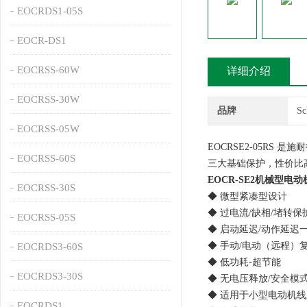
EOCRDS1-05S
EOCR-DS1
EOCRSS-60W
详细介绍
EOCRSS-30W
品牌
S
EOCRSS-05W
EOCRSE2‑05RS 
EOCRSS-60S
三大基础保护，性价比
EOCR-SE2机械型电
EOCRSS-30S
◆ 微型紧凑型设计
◆ 过电流/缺相/堵转保
EOCRSS-05S
◆ 启动延迟/动作延迟
◆ 手动/电动（远程）
EOCRDS3-60S
◆ 低功耗-超节能
EOCRDS3-30S
◆ 无电压释放/安全模式
◆ 适用于小型电动机
EOCRDS1