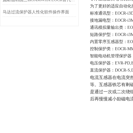
为了更好的适应自动化
马达过流保护器人性化软件操作界面
标准通讯型：EOCR-i3DM
接地漏电型：EOCR-i3MZ
通讯模拟量输出类：EOCR-i
短路保护型：EOCR-i3MS
内置零序互感器型：EOCR-
控制保护类：EOCR-M
智能电动机管理保护器：E
电压保护器：EVR-PD,E
直流保护器：DOCR-S,DV
电流互感器在电流突
等。互感器铁芯有剩
是通过一次或二次绕
后再慢慢减小励磁电