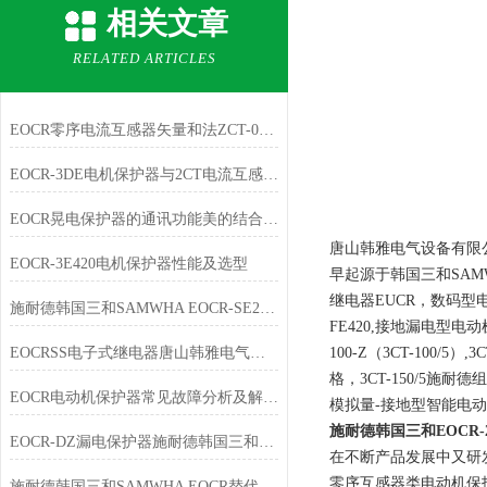
相关文章
RELATED ARTICLES
EOCR零序电流互感器矢量和法ZCT-035/080/120
EOCR-3DE电机保护器与2CT电流互感器如何进行配合使用
EOCR晃电保护器的通讯功能美的结合了控制中心
唐山韩雅电气设备有限
EOCR-3E420电机保护器性能及选型
早起源于韩国三和SAMW
继电器EUCR，数码型电动
施耐德韩国三和SAMWHA EOCR-SE2新旧产品替代表
FE420,接地漏电型电动机
EOCRSS电子式继电器唐山韩雅电气供应型号列表
100-Z（3CT-100/5）,3C
格，3CT-150/5施耐
EOCR电动机保护器常见故障分析及解决方法
模拟量-接地型智能电动机综
施耐德韩国三和EOCR-2
EOCR-DZ漏电保护器施耐德韩国三和电动机保护继电器
在不断产品发展中又研发出保
零序互感器类电动机保护器EO
施耐德韩国三和SAMWHA EOCR替代表（2）