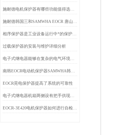
施耐德电机保护器有哪些功能值得选择？
施耐德韩国三和SAMWHA EOCR 唐山韩雅电气五一放假通知
相序保护器是工业设备运行中*的保护产品
过载保护器的安装与维护详细分析
电子式继电器能够在复杂的电气环境中稳定工作
南韩EOCR电动机保护器SAMWHA韩国三和电子式继电器
EOCR晃电保护器提高了系统的可靠性
电子式继电器机箱两侧设有把手供现场搬移
EOCR-3E420电机保护器如何进行自检和故障记录查询