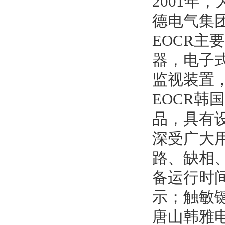
2001年
德电气集
EOCR
器，电子
监视装置
EOCR
品，具有
深受广大
路、缺相
备运行时
示；触敏
唐山韩雅