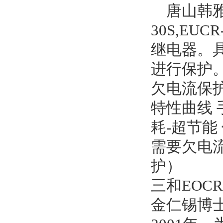
唐山韩雅电
30S,E
继电器。
进行保护。
欠电流保护
特性曲线 
耗-超节能
需要欠电流
护）
三和EO
金仁锡博士