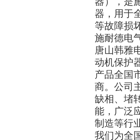
器），是
器，用于全
等故障损坏
施耐德电
唐山韩雅电
动机保护
产品全国
商。公司主
缺相、堵
能，广泛
制造等行
我们为全