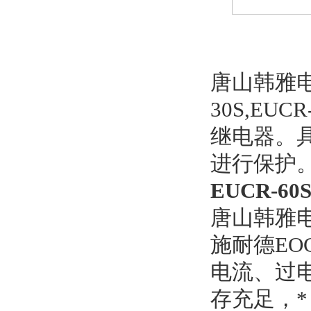
唐山韩雅电
30S,E
继电器。
进行保护
EUCR-
唐山韩雅
施耐德EO
电流、过
存充足，