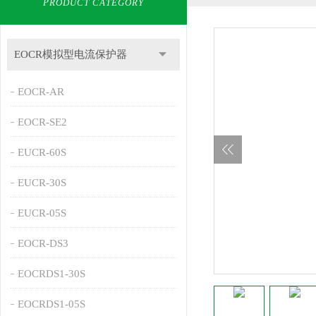
PRODUCT CATEGORY
EOCR模拟型电流保护器
EOCR-AR
EOCR-SE2
EUCR-60S
EUCR-30S
EUCR-05S
EOCR-DS3
EOCRDS1-30S
EOCRDS1-05S