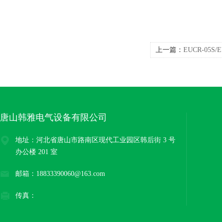
上一篇：
EUCR-05S
电器施耐德韩国三和
唐山韩雅电气设备有限公司
地址：河北省唐山市路南区现代工业园区韩后街 3 号
办公楼 201 室
邮箱：18833390060@163.com
传真：