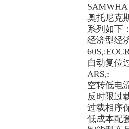
SAMWH
奥托尼克
系列如下
经济型经济型产
60S,:EOC
自动复位过载
ARS,:
空转低电流保护
反时限过载保护
过载相序保护器
低成本配套:E