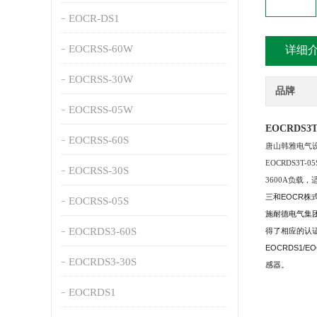
EOCR-DS1
EOCRSS-60W
详细
EOCRSS-30W
品牌
EOCRSS-05W
EOCRDS
EOCRSS-60S
唐山韩雅电气设
EOCRDS3T
EOCRSS-30S
3600A负载，
三和EOCR株
EOCRSS-05S
施耐德电气集团
EOCRDS3-60S
得了相应的认证证
EOCRDS1
EOCRDS3-30S
感器。
EOCRDS1