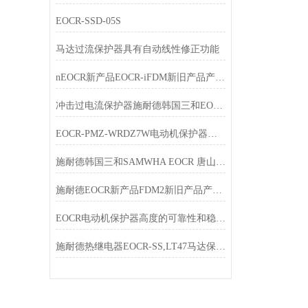
EOCR-SSD-05S
马达过流保护器具有自动线性修正功能
nEOCR新产品EOCR-iFDM新旧产品产品订购代码对应表
冲击过电流保护器施耐德韩国三和EOCRSS
EOCR-PMZ-WRDZ7W电动机保护器介绍及选型
施耐德韩国三和SAMWHA EOCR 唐山韩雅电气五一放假通知
施耐德EOCR新产品FDM2新旧产品产品订购代码对应表
EOCR电动机保护器高度的可靠性和稳定性
施耐德热继电器EOCR-SS,LT47马达保护器