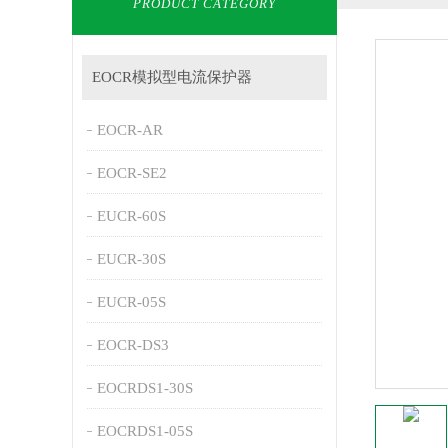
PRODUCT CATEGORY
EOCR模拟型电流保护器
EOCR-AR
EOCR-SE2
EUCR-60S
EUCR-30S
EUCR-05S
EOCR-DS3
EOCRDS1-30S
EOCRDS1-05S