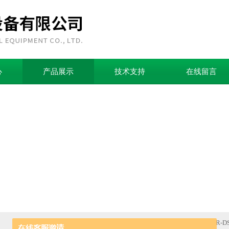
心
产品展示
技术支持
在线留言
首页
>
产品中心
>
EOCR模拟型电流保护器
>
施耐德EOCR-DS