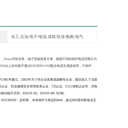
化工,石油,电子/电池,道路/轨道/船舶,电气
护，35mm导轨安装，端子型接线更方便，根据不同的保护电流范围分为
对于超过60A以上的负载可通过EOCRDS3-05S配合电流互感器使用，可保护
981年建立。2001年为了把企业发展成战略性企业，随后加入了法国
体系认证、职业健康安全管理体系认证、CE认证、CCC强制认证等，并取
逆相功能可关闭；EOCR-SS、EOCR-AR 为2相，
； EOCRDS3：定时限，本体保护大电流到60A，超过60A需外配电流互