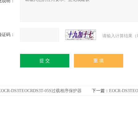
充说明：
验证码：
请输入计算结果（
EOCR-DS3TEOCRDS3T-05S过载相序保护器
下一篇：
EOCR-DS3T
装
施耐德原装