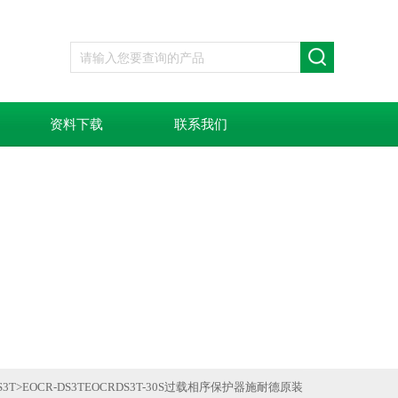
资料下载
联系我们
3T
>
EOCR-DS3TEOCRDS3T-30S过载相序保护器施耐德原装