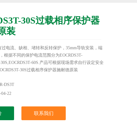
DS3T-30S过载相序保护器
原装
T具有过电流、缺相、堵转和反转保护，35mm导轨安装，端
根据不同的保护电流范围分为EOCRDS3T-
3T-30S,EOCRDS3T-60S.产品可根据现场需求自行设定安全
OCRDS3T-30S过载相序保护器施耐德原装
-DS3T
04-22
价
联系我们