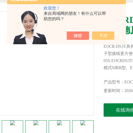
欢迎您！
来自局域网的朋友！有什么可以帮
EOCR
助您的吗？
施耐德
EOCR-DS3
子型接线更方便，
05S,EOCRDS
模式N和R型。E
产品型号：EOCR
更新时间：2026-
在线询