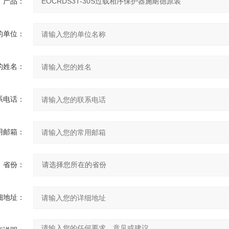
产品：
的单位：
的姓名：
系电话：
用邮箱：
省份：
细地址：