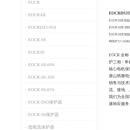
EUCR
EOCRDS
EOCRAR
EOCR-3DE智
EOCRDS3-05S
EOCR-3DE
EOCR-3DE
EOCR-SS
WRDF7(110VA
EOCRSS
EOCR 全
护三相 /
EOCR-SS-60S
核心电机保
唐山韩雅电
EOCR-SS-30S
销售与技术
EOCR-SS-05S
流、接地、
我们为全国
EOCR-DS3保护器
速响应服务
EOCR-SS保护器
低电流保护器