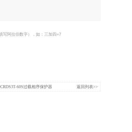
填写阿拉伯数字），如：三加四=7
EOCRDS3T-60S过载相序保护器
返回列表>>