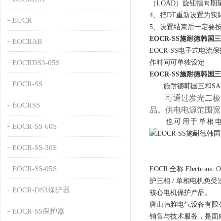
（LOAD）旋钮指向期
4、把DT重新设置为
EUCR
5、设置结束后一定要
EOCR-SS施耐德韩
EOCRAR
EOCR-SS电子式电
EOCRDS3-05S
作时间可单独设定
EOCR-SS施耐德韩
EOCR-SS
施耐德韩国三和SAMWHA
可通过发光二极管
EOCRSS
品。供电电源范围宽：24-
也可用于单相电
EOCR-SS-60S
EOCR-SS-30S
EOCR-SS-05S
EOCR 全称 Elect
护三相 / 单相电机免
EOCR-DS3保护器
核心电机保护产品。
唐山韩雅电气设备有限
EOCR-SS保护器
销售与技术服务，是面