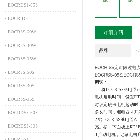
EOCRDS1-05S
EOCR-DS1
EOCRSS-60W
详细介绍
EOCRSS-30W
品牌
S
EOCRSS-05W
EOCR-SS定时限过
EOCRSS-60S
EOCRSS-05S,EOCRSS
调试：
EOCRSS-30S
1、将EOCR-SS继
电机启动时间，设置D
EOCRSS-05S
时设定确保电机起动时
多长时间，继电器才开
EOCRDS3-60S
2:给EOCR-SS继电
EOCRDS3-30S
亮。按一下面板上RES
3:启动电机，记录电
EOCRDS1