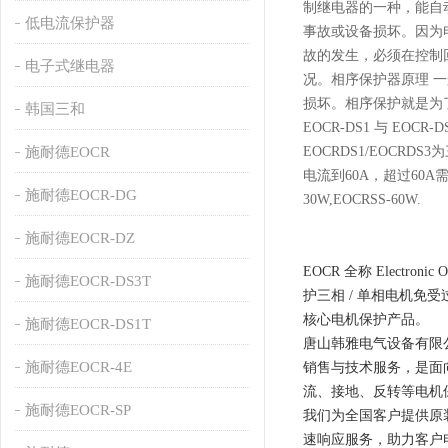
制继电器的一种，能自
低电流保护器
事故或设备损坏。因为
故的发生，必须在控制
电子式继电器
况。相序保护器原理 
损坏。相序保护就是为
韩国三和
EOCR-DS1 与 EOC
施耐德EOCR
EOCRDS1/EOCR
电流到60A，超过60A需外配
施耐德EOCR-DG
30W,EOCRSS-60W.
施耐德EOCR-DZ
EOCR 全称 Elect
施耐德EOCR-DS3T
护三相 / 单相电机免
核心电机保护产品。
施耐德EOCR-DS1T
唐山韩雅电气设备有限
施耐德EOCR-4E
销售与技术服务，是面
流、接地、反转等电机
施耐德EOCR-SP
我们为全国客户提供原
速响应服务，助力客户