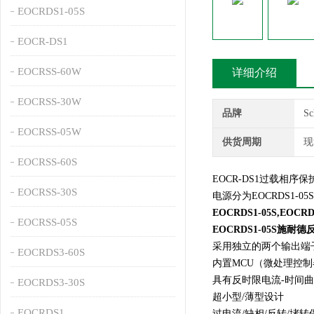
EOCRDS1-05S
EOCR-DS1
EOCRSS-60W
详细介绍
EOCRSS-30W
品牌
S
EOCRSS-05W
供货周期
现
EOCRSS-60S
EOCR-DS1过载相
EOCRSS-30S
电源分为EOCRDS1-05S
EOCRDS1-05S,EOCRD
EOCRSS-05S
EOCRDS1-05S施
采用独立的两个输出端子
EOCRDS3-60S
内置MCU（微处理控制
具有反时限电流-时间
EOCRDS3-30S
超小型/薄型设计
EOCRDS1
过电流/缺相/反转/堵