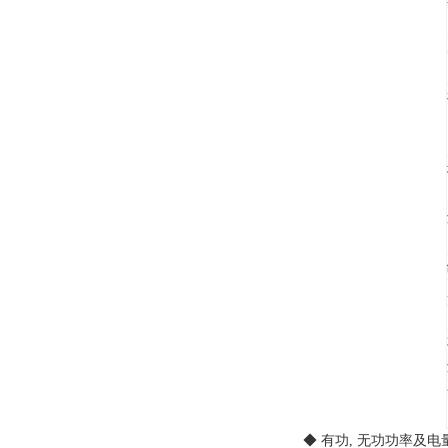
◆ 有功, 无功功率及电