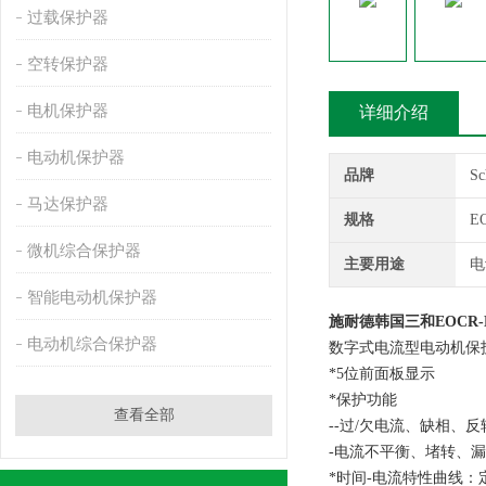
过载保护器
空转保护器
电机保护器
详细介绍
电动机保护器
品牌
S
马达保护器
规格
E
微机综合保护器
主要用途
电
智能电动机保护器
施耐德韩国三和EOCR
电动机综合保护器
数字式电流型电动机保
*5位前面板显示
*保护功能
查看全部
--过/欠电流、缺相、反
-电流不平衡、堵转、
*时间-电流特性曲线：