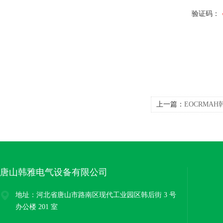
验证码：
上一篇：
EOCRMA
唐山韩雅电气设备有限公司
地址：河北省唐山市路南区现代工业园区韩后街 3 号
办公楼 201 室