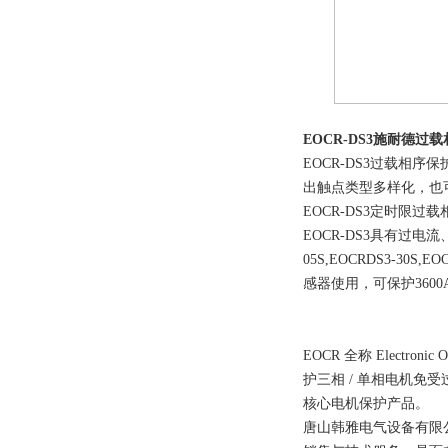
EOCR-DS3施耐德过
EOCR-DS3过载
出触点类型多样化，也可
EOCR-DS3定时限过载相
EOCR-DS3具有过
05S,EOCRDS3-3
感器使用，可保护3600
EOCR 全称 Elect
护三相 / 单相电机免
核心电机保护产品。
唐山韩雅电气设备有限