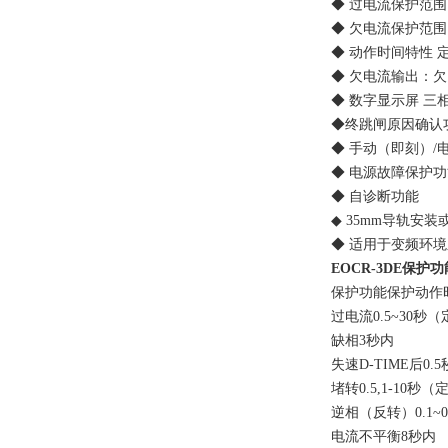
◆ 过电流保护范围：0.5
◆ 欠电流保护范围
◆ 动作时间特性 定时限-
◆ 欠电流输出：欠电流
◆ 数字显示屏 三相
◆终跳闸原因确认功
◆ 手动（即刻）/电
◆ 电源故障保护功能（
◆ 自诊断功能
◆ 35mm导轨安装
◆ 适用于变频环境系统
EOCR-3DE保护功
保护功能保护动作
过电流0.5~30秒（定时
缺相3秒内
失速D-TIME后0.
堵转0.5,1-10秒（
逆相（反转）0.1~0
电流不平衡8秒内