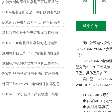
如何判断电压保护器是否可以正常使用？
EOCR晃电保护器是一种有效的电气故障保护设备
EOCR-SS免费配装端子盖_施耐德韩国三和SAMWHA
详细介绍
马达过流保护器的安装调试过程介绍
EOCR-3DE电机保护器如何进行电流设定
唐山韩雅电气设备有限公司EO
EOCR-3MZ2/FMZ2 
施耐德韩国三和EOCR智能电动机保护器石油化工行业应用
方法
EOCR-3MZ2电
施耐德电机保护器在电动机工作条件下有哪些选择？
型分为A//C/D三种规
子型。具体型号如下：
EOCR-SS电子式继电器唐山韩雅电气专业销售
窗口型：EOCR3DMZ2-
韩国三和SAMWHA电动机保护器型号大全
WRCUHZ,EOCR3DMZ
EOCR-SS保护器具有高灵敏度，能够及时检测到电流异常
EOCR-3DE 概述
◆ 内置MCU（微处
◆ 实时处理/高度