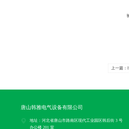
上一篇：
唐山韩雅电气设备有限公司
地址：河北省唐山市路南区现代工业园区韩后街 3 号
办公楼 201 室