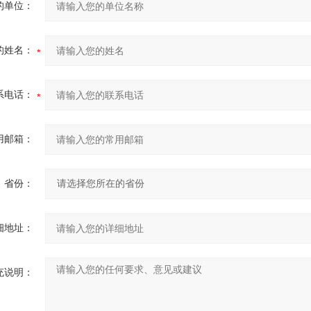
的单位：
的姓名：
系电话：
用邮箱：
省份：
细地址：
充说明：