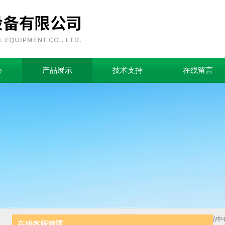
心
产品展示
技术支持
在线留言
首页
>
产品中