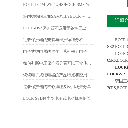
EOCR-I3DM-WRDUHZ/EOCRI3MS-WRDUHZ施耐德原装电动机保护器简介
施耐德韩国三和SAMWHA EOCR ~~唐山韩雅电气春节放假通知
详细
EOCR-DS3保护器可适用于各种工业环境中
过载保护器的安装与维护详细分析
EOCR-SE
SE2 EOC
电子式继电器的进化：从机械到电子
EOCR-S
05RS,EOCR
如何判断电压保护器是否可以正常使用？
EOC
EOCR-S
谈谈电子式继电器的产品特点和应用行业
韩国三和EOC
过载保护器的核心原理及应用场景分享
30RS,EOCR
EOCR-SSD数字型电子式电动机保护器