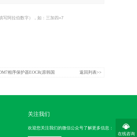
填写阿拉伯数字），如：三加四=7
WRDM7相序保护器EOCR(原韩国
返回列表>>
关注我们
欢迎您关注我们的微信公众号了解更多信息：
在线咨询