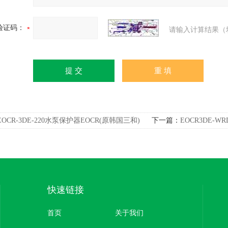
验证码：
请输入计算结果（
EOCR-3DE-220水泵保护器EOCR(原韩国三和)
下一篇：
EOCR3DE-
三和)
快速链接
首页
关于我们