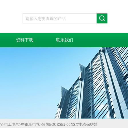
资料下载
联系我们
心
>
电工电气
>
中低压电气
>
韩国EOCRSE2-60NS过电流保护器