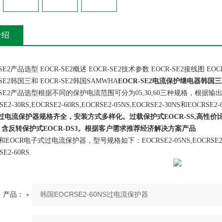
介绍
2产品选型 EOCR-SE2概述 EOCR-SE2技术参数 EOCR-SE2接线图 EOCR-
R-SE2韩国三和 EOCR-SE2韩国SAMWHA
EOCR-SE2电流保护继电器韩国
E2产品选型根据不同的保护电流范围可分为05,30,60三种规格，根据输出
SE2-30RS,EOCRSE2-60RS,EOCRSE2-05NS,EOCRSE2-30NS和EOCRSE2
R过电流保护器规格齐全，安装方式多样化。过载保护式EOCR-SS,高性价比式
P，含反转保护式EOCR-DS3。根据客户需求推荐经济解决方案产品
R电子式过电流保护器，型号规格如下：EOCRSE2-05NS,EOCRSE2-30NS,EO
SE2-60RS.
产品：