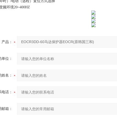
时）/电动（远程）复位方式选择
环境20~400HZ
产品：
的单位：
的姓名：
系电话：
用邮箱：