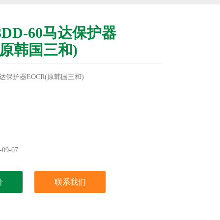
3DD-60马达保护器
(原韩国三和)
0马达保护器EOCR(原韩国三和)
09-07
价
联系我们