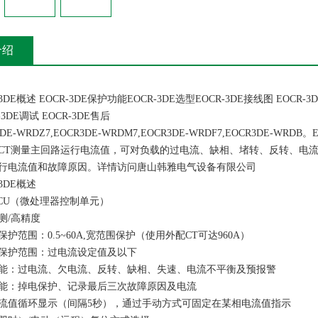
介绍
E概述 EOCR-3DE保护功能EOCR-3DE选型EOCR-3DE接线图 EOCR-3DE
-3DE调试 EOCR-3DE售后
-WRDZ7,EOCR3DE-WRDM7,EOCR3DE-WRDF7,EOCR3DE-
CT测量主回路运行电流值，可对负载的过电流、缺相、堵转、反转、电流
行电流值和故障原因。详情访问唐山韩雅电气设备有限公司
3DE概述
U（微处理器控制单元）
/高精度
围：0.5~60A,宽范围保护（使用外配CT可达960A）
护范围：过电流设定值及以下
：过电流、欠电流、反转、缺相、失速、电流不平衡及预报警
：掉电保护、记录最后三次故障原因及电流
值循环显示（间隔5秒），通过手动方式可固定在某相电流值指示