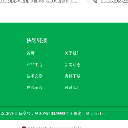
EOCR3DE-WRDB电机保护器EOCR(原韩国三
下一篇：
EOCR-3DM-
和)
快速链接
首页
关于我们
产品中心
新闻动态
技术文章
资料下载
在线留言
联系我们
ESERVED 备案号：
冀ICP备18029990号-2
总访问量：295186