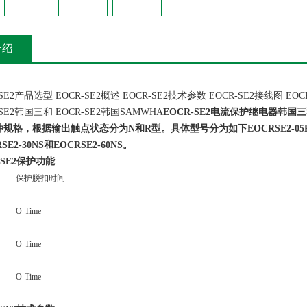
介绍
2产品选型 EOCR-SE2概述 EOCR-SE2技术参数 EOCR-SE2接线图 EOCR-
R-SE2韩国三和 EOCR-SE2韩国SAMWHA
EOCR-SE2电流保护继电器韩国
0三种规格，根据输出触点状态分为N和R型。具体型号分为如下EOCRSE2-05RS,EOC
RSE2-30NS和EOCRSE2-60NS。
-SE2保护功能
保护脱扣时间
O-Time
O-Time
O-Time