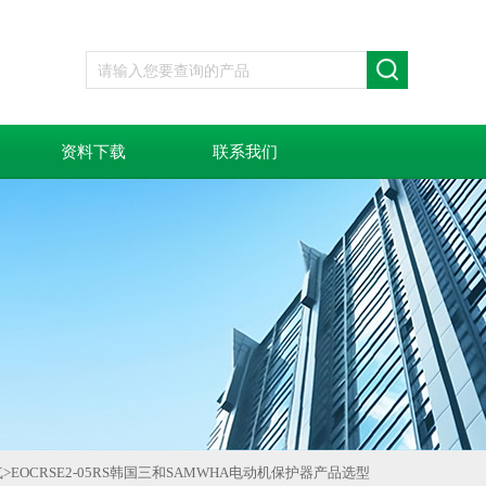
资料下载
联系我们
气
>
EOCRSE2-05RS韩国三和SAMWHA电动机保护器产品选型