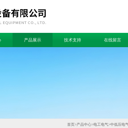
心
产品展示
技术支持
在线留言
首页
>
产品中心
>
电工电气
>
中低压电