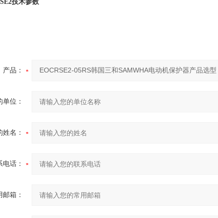
-SE2技术参数
产品：
的单位：
的姓名：
系电话：
用邮箱：