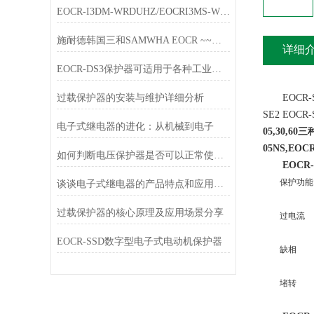
EOCR-I3DM-WRDUHZ/EOCRI3MS-WRDUHZ施耐德原装电动机保护器简介
施耐德韩国三和SAMWHA EOCR ~~唐山韩雅电气春节放假通知
详细
EOCR-DS3保护器可适用于各种工业环境中
过载保护器的安装与维护详细分析
EOCR-SE
SE2 EOC
电子式继电器的进化：从机械到电子
05,30,6
05NS,EOC
如何判断电压保护器是否可以正常使用？
EOCR
保护功能
谈谈电子式继电器的产品特点和应用行业
过载保护器的核心原理及应用场景分享
过电流
EOCR-SSD数字型电子式电动机保护器
缺相
堵转