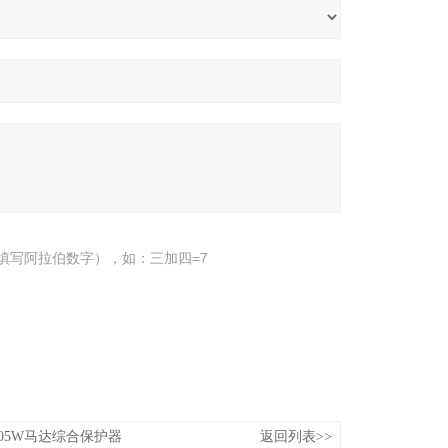
填写阿拉伯数字），如：三加四=7
S-05W马达综合保护器
返回列表>>