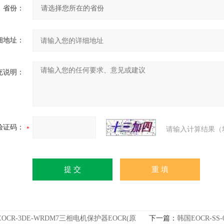
省份：
细地址：
充说明：
验证码：
请输入计算结果（
EOCR-3DE-WRDM7三相电机保护器EOCR(原
下一篇：
韩国EOCR-S