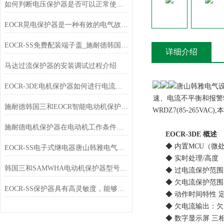
如何判断电压保护器是否可以正常使用？
EOCR晃电保护器是一种有效的电气故障保护设备
EOCR-SS免费配装端子盖_施耐德韩国三和SAMWHA
详细介绍
马达过流保护器的安装调试过程介绍
EOCR-3DE电机保护器如何进行电流设定
唐山韩雅电气设
速、电流不平衡和报警输出功能
施耐德韩国三和EOCR智能电动机保护器石油化工行业应用
WRDZ7(85-265
施耐德电机保护器在电动机工作条件下有哪些选择？
EOCR-3DE 概述
◆ 内置MCU（微处
EOCR-SS电子式继电器唐山韩雅电气专业销售
◆ 实时处理/高度
韩国三和SAMWHA电动机保护器型号大全
◆ 过电流保护范围：0.5
◆ 欠电流保护范围
EOCR-SS保护器具有高灵敏度，能够及时检测到电流异常
◆ 动作时间特性 定时限-
◆ 欠电流输出：欠电流
◆ 数字显示屏 三相