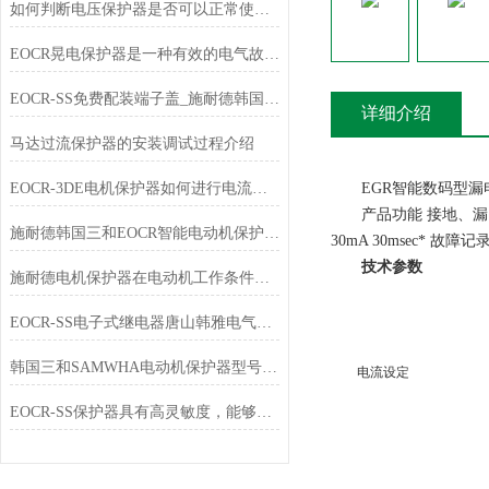
如何判断电压保护器是否可以正常使用？
EOCR晃电保护器是一种有效的电气故障保护设备
EOCR-SS免费配装端子盖_施耐德韩国三和SAMWHA
详细介绍
马达过流保护器的安装调试过程介绍
EOCR-3DE电机保护器如何进行电流设定
EGR智能数码型漏电保护
产品功能 接地、漏电电
施耐德韩国三和EOCR智能电动机保护器石油化工行业应用
30mA 30msec* 
技术参数
施耐德电机保护器在电动机工作条件下有哪些选择？
EOCR-SS电子式继电器唐山韩雅电气专业销售
韩国三和SAMWHA电动机保护器型号大全
电流设定
EOCR-SS保护器具有高灵敏度，能够及时检测到电流异常