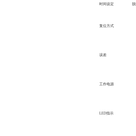
时间设定
脱扣
复位方式
误差
工作电源
LED指示