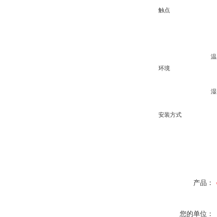
触点
温
环境
湿
安装方式
产品：
您的单位：