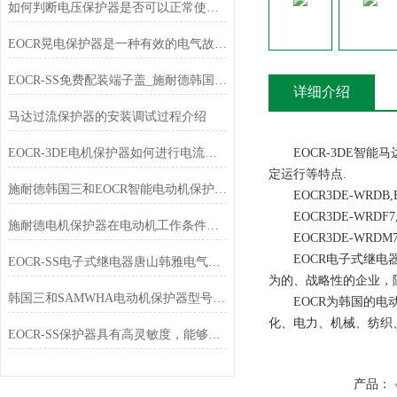
如何判断电压保护器是否可以正常使用？
EOCR晃电保护器是一种有效的电气故障保护设备
EOCR-SS免费配装端子盖_施耐德韩国三和SAMWHA
详细介绍
马达过流保护器的安装调试过程介绍
EOCR-3DE电机保护器如何进行电流设定
EOCR-3DE智能
定运行等特点.
施耐德韩国三和EOCR智能电动机保护器石油化工行业应用
EOCR3DE-WRDB,EOC
EOCR3DE-WRDF7,EO
施耐德电机保护器在电动机工作条件下有哪些选择？
EOCR3DE-WRDM7,EO
EOCR电子式继电器
EOCR-SS电子式继电器唐山韩雅电气专业销售
为的、战略性的企业，随后加入法国
韩国三和SAMWHA电动机保护器型号大全
EOCR为韩国的电动
化、电力、机械、纺织
EOCR-SS保护器具有高灵敏度，能够及时检测到电流异常
产品：