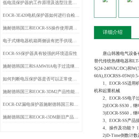
低电流保护器的工作原理及选型注意事项
EOCR-3E420电机保护器如何进行自检和故障记录查询
施耐德韩国三和EOCR-SS操作使用调整选型及报价
详细介绍
电子式继电器机箱两侧设有把手供现场搬移
EOCR-SS保护器具有较强的环境适应性
唐山韩雅电气设备有限
替代传统热继电器和LT47
施耐德韩国三和SAMWHA电子过流继电器EOCR-SS该如何使用？
S(24-240VAC/DC)和W
60A),EOCRSS-05W(0.5
如何判断电压保护器是否可以正常使用？
1、EOCR-SS适
机和起重机械
施耐德韩国三和EOCR-3DM2产品性能提升
2、EOCR-SS电子过流
EOCR-DZ漏电保护器施耐德韩国三和电动机保护继电器
2)EOCR-SS30，继
3)EOCR-SS60，继
施耐德韩国三和EOCR-i3DM新旧产品产品订购代码对应表
3、EOCR-SS产品
4、操作及功能？ 1)
2)D-Time倒数计