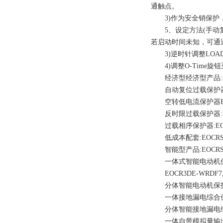
通触点。
3)作为安全销保护，将O
5、设定方法(手动复位型)
若启动时间未知，可通
3)逆时针调整LOAD
4)调整O-Time旋
经济型经济型产品:EOCRSS-
自动复位过载保护器EOCRA
空转低电流保护器EUCR-0
反时限过载保护器:EOCRD
过载相序保护器:EOCRDS3
低成本配套:EOCRSE2-0
智能型产品:EOCRSSD-0
一体式智能电动机保护器EO
EOCR3DE-WRDF7
分体智能电动机保护器EOCR
一体接地漏电综合保护器EOC
分体智能接地漏电综合保护器
一体自带模拟量输出