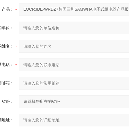
产品：
的单位：
的姓名：
系电话：
用邮箱：
省份：
细地址：