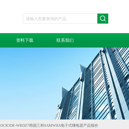
资料下载
联系我们
EOCR3DE-WRDZ7韩国三和SAMWHA电子式继电器产品报价