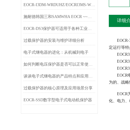
EOCR-I3DM-WRDUHZ/EOCRI3MS-WRDUHZ施耐德原装电动机保护器简介
施耐德韩国三和SAMWHA EOCR ~~唐山韩雅电气春节放假通知
详细
EOCR-DS3保护器可适用于各种工业环境中
过载保护器的安装与维护详细分析
EOCR-
定运行等特
电子式继电器的进化：从机械到电子
EOCR3DE-
EOCR3DE-
如何判断电压保护器是否可以正常使用？
EOCR3DE-
EOCR电
谈谈电子式继电器的产品特点和应用行业
为的、战略性的企
过载保护器的核心原理及应用场景分享
EOCR为
EOCR-SSD数字型电子式电动机保护器
化、电力、