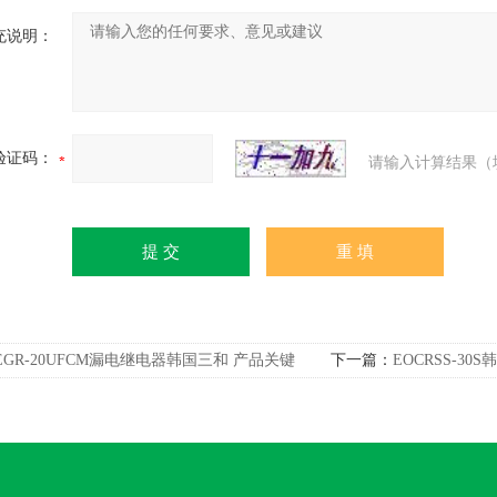
充说明：
验证码：
请输入计算结果（
EGR-20UFCM漏电继电器韩国三和 产品关键
下一篇：
EOCRSS-3
r-20ufcm