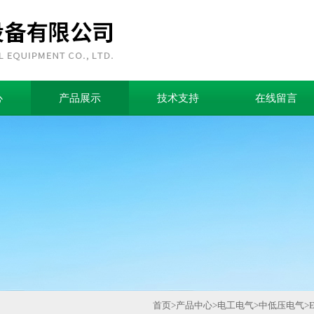
心
产品展示
技术支持
在线留言
首页
>
产品中心
>
电工电气
>
中低压电气
>