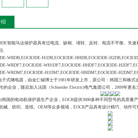
介绍
3DE智能马达保护器具有过电流、缺相、堵转、反转、电流不平衡、失
点.
WRDB,EOCR3DE-H1DB,EOCR3DE-HHDB,EOCR3DE-H2DB,EOCR3D
WRDF7,EOCR3DE-WH1DF7,EOCR3DE-HHDF7,EOCR3DE-H2DF7,EOC
WRDM7,EOCR3DE-H1DM7,EOCR3DE-HHDM7,EOCR3DE-H2DM7,EO
子式继电器，由金仁锡博士于1981年研发上市，原公司：韩国三和株式会
业，随后加入法国（Schneider Electric)电气集团公司，2009年更名为韩国公司(S
韩国的电动机保护器生产企业，EOCR提供3000多种不同型号的高质
机械、纺织、造纸、OEM等众多领域，EOCR产品具有设计精巧、动作