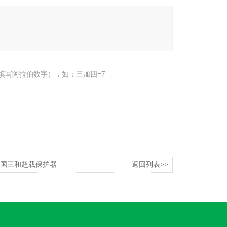
填写阿拉伯数字），如：三加四=7
0S韩国三和超载保护器
返回列表>>