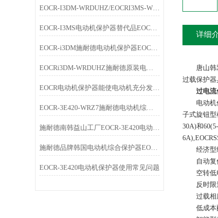
EOCR-I3DM-WRDUHZ/EOCRI3MS-WRDUHZ施耐德原装电动机保护器简介
EOCR-I3MS电动机保护器替代品EOCR-i3DM特点
详细
EOCR-i3DM施耐德电动机保护器EOCRi3DM-WRDUHZ产品简介
EOCRi3DM-WRDUHZ施耐德原装电动机保护器特点
唐山韩雅电气设
过载保护器
EOCR电动机保护器能使电动机充分发挥过载能力，又能免于损坏
过电流
电动机保护
EOCR-3E420-WRZ7施耐德电动机综合保护器选型指南
子式旋钮型机
30A)和60
施耐德南韩益山工厂EOCR-3E420电动机综合保护器
6A),EOCRSS
施耐德品牌韩国电动机综合保护器EOCR-3E420-WRZ7简介
经济型经济型产品
自动复位过载保
EOCR-3E420电动机保护器使用常见问题
空转低电流保护
反时限过载保护
过载相序保护器
低成本配套:EO