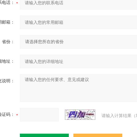
系电话：
用邮箱：
省份：
细地址：
充说明：
验证码：
请输入计算结果（