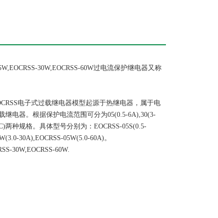
05W,EOCRSS-30W,EOCRSS-60W过电流保护继电器又称
RSS电子式过载继电器模型起源于热继电器，属于电
。根据保护电流范围可分为05(0.5-6A),30(3-
VAC)两种规格。具体型号分别为：EOCRSS-05S(0.5-
0W(3.0-30A),EOCRSS-05W(5.0-60A)。
S-30W,EOCRSS-60W.