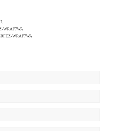
7,
-WRAF7WA
FEZ-WRAF7WA