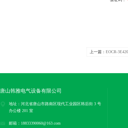
上一篇：
EOCR-3E
唐山韩雅电气设备有限公司
地址：河北省唐山市路南区现代工业园区韩后街 3 号
办公楼 201 室
邮箱：18833390060@163.com