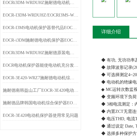
EOCRi3DM-WRDUHZ施耐德电动机保护器技术说明
EOCR-I3DM-WRDUHZ/EOCRI3MS-WRDUHZ施耐德原装电动机保护器简介
EOCR-I3MS电动机保护器替代品EOCR-i3DM特点
详细介绍
EOCR-i3DM施耐德电动机保护器EOCRi3DM-WRDUHZ产品简介
EOCRi3DM-WRDUHZ施耐德原装电动机保护器特点
◆ 有功, 无功功率及
EOCR电动机保护器能使电动机充分发挥过载能力，又能免于损坏
◆ 故障波形记录(20
◆ 可选择测定4~20mA 
EOCR-3E420-WRZ7施耐德电动机综合保护器选型指南
◆ 电动机的绝缘电阻诊断
◆ MC运转次数监视，1,
施耐德南韩益山工厂EOCR-3E420电动机综合保护器
◆ 变频环境下负荷上
施耐德品牌韩国电动机综合保护器EOCR-3E420-WRZ7简介
◆ 3相电流测定：内置CT 
◆ 内置ZCT无需连接外部
EOCR-3E420电动机保护器使用常见问题
◆ 电压THD, 电流THD
◆ 通过设定 Date, T
◆ 选择多种保护方法：