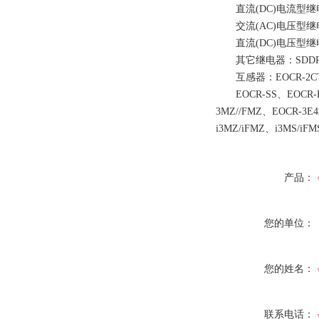
直流(DC)电流型继电器：
交流(AC)电压型继电器
直流(DC)电压型继电
其它继电器：SDDR-
互感器：EOCR-2CT、EO
EOCR-SS、EOCR-DS
3MZ//FMZ、EOCR-3E4
i3MZ/iFMZ、i3MS/
产品：
您的单位：
您的姓名：
联系电话：