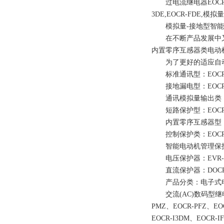
过电流继电器EOCR-S
3DE,EOCR-FDE,模
模拟量-接地型智能电动机
在不断产品发展中又研发出
内置零序互感器类电动机保护
为了更好的适应自动
标准通讯型：EOCR-i3
接地漏电型：EOCR-i3
通讯模拟量输出类：EOCR-
短路保护型：EOCR-i3
内置零序互感器型：EOCR
控制保护类：EOCR
智能电动机管理保护器：
电压保护器：EVR-PD
直流保护器：DOCR-S,
产品分类：电子式电流
交流(AC)数码型继电器：E
PMZ、EOCR-PFZ、EOC
EOCR-I3DM、EOCR-I