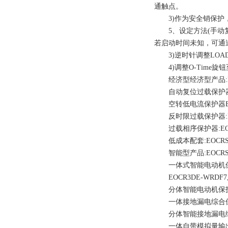
通触点。
3)作为安全销保护，将O
5、设定方法(手动复位型)
若启动时间未知，可通
3)逆时针调整LOAD
4)调整O-Time旋
经济型经济型产品:EOCRSS-
自动复位过载保护器EOCRA
空转低电流保护器EUCR-0
反时限过载保护器:EOCRD
过载相序保护器:EOCRDS3
低成本配套:EOCRSE2-0
智能型产品:EOCRSSD-0
一体式智能电动机保护器EO
EOCR3DE-WRDF7
分体智能电动机保护器EOCR
一体接地漏电综合保护器EOC
分体智能接地漏电综合保护器
一体自带模拟量输出