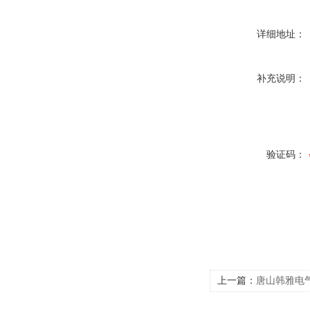
详细地址：
补充说明：
验证码：
上一篇：
唐山韩雅电气E
器