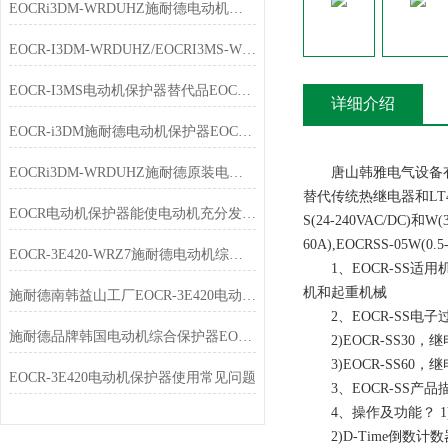
EOCRi3DM-WRDUHZ施耐德电动机保护器技术说明
EOCR-I3DM-WRDUHZ/EOCRI3MS-WRDUHZ施耐德原装电动机保护器简介
EOCR-I3MS电动机保护器替代品EOCR-i3DM特点
详细介绍
EOCR-i3DM施耐德电动机保护器EOCRi3DM-WRDUHZ产品简介
EOCRi3DM-WRDUHZ施耐德原装电动机保护器特点
唐山韩雅电气设备有限
替代传统热继电器和LT47
EOCR电动机保护器能使电动机充分发挥过载能力，又能免于损坏
S(24-240VAC/DC)和W
60A),EOCRSS-05W(0.5
EOCR-3E420-WRZ7施耐德电动机综合保护器选型指南
1、EOCR-SS适
机和起重机械
施耐德南韩益山工厂EOCR-3E420电动机综合保护器
2、EOCR-SS电子过流
施耐德品牌韩国电动机综合保护器EOCR-3E420-WRZ7简介
2)EOCR-SS30，继
3)EOCR-SS60，继
EOCR-3E420电动机保护器使用常见问题
3、EOCR-SS产品
4、操作及功能？ 1)
2)D-Time倒数计