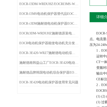
EOCR-I3DM-WRDUHZ/EOCRI3MS-WRDUHZ施耐德原装电动机保护器简介
EOCR-I3MS电动机保护器替代品EOCR-i3DM特点
详细
EOCR-i3DM施耐德电动机保护器EOCRi3DM-WRDUHZ产品简介
EOCRi3DM-WRDUHZ施耐德原装电动机保护器特点
EOCR-
点。电流显示
EOCR电动机保护器能使电动机充分发挥过载能力，又能免于损坏
压为24-2
1．EOCR
EOCR-3E420-WRZ7施耐德电动机综合保护器选型指南
运转中的
CT一体
施耐德南韩益山工厂EOCR-3E420电动机综合保护器
变频对应可
施耐德品牌韩国电动机综合保护器EOCR-3E420-WRZ7简介
输出中继
CE标注，
EOCR-3E420电动机保护器使用常见问题
2．EOC
EOCRSSD
(1) (2) (
(1) 过