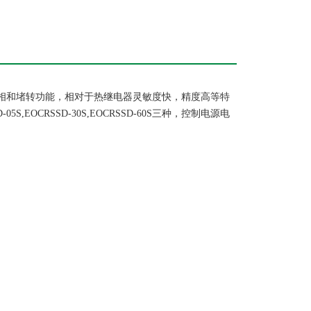
缺相和堵转功能，相对于热继电器灵敏度快，精度高等特
OCRSSD-30S,EOCRSSD-60S三种，控制电源电