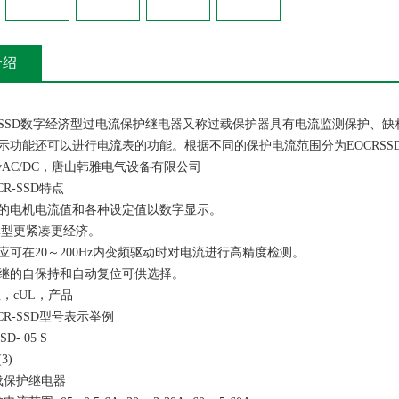
介绍
SSD数字经济型过电流保护继电器又称过载保护器具有电流监测保护、
功能还可以进行电流表的功能。根据不同的保护电流范围分为EOCRSSD-05S,E
40vAC/DC，唐山韩雅电气设备有限公司
-SSD特点
电机电流值和各种设定值以数字显示。
型更紧凑更经济。
在20～200Hz内变频驱动时对电流进行高精度检测。
的自保持和自动复位可供选择。
cUL，产品
R-SSD型号表示举例
- 05 S
3)
载保护继电器