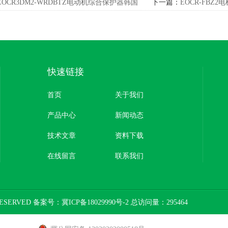
EOCR3DM2-WRDBTZ电动机综合保护器韩国
下一篇：
EOCR-FBZ
SAMWHA
快速链接
首页
关于我们
产品中心
新闻动态
技术文章
资料下载
在线留言
联系我们
ESERVED 备案号：
冀ICP备18029990号-2
总访问量：295464