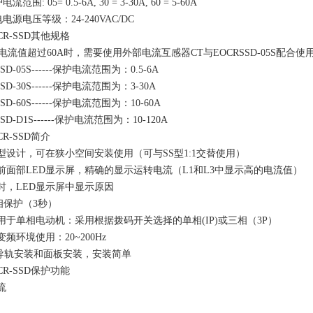
围: 05= 0.5-6A, 30 = 3-30A, 60 = 5-60A
电源电压等级：24-240VAC/DC
R-SSD其他规格
值超过60A时，需要使用外部电流互感器CT与EOCRSSD-05S配合使
-05S------保护电流范围为：0.5-6A
-30S------保护电流范围为：3-30A
-60S------保护电流范围为：10-60A
-D1S------保护电流范围为：10-120A
-SSD简介
设计，可在狭小空间安装使用（可与SS型1:1交替使用）
面部LED显示屏，精确的显示运转电流（L1和L3中显示高的电流值）
，LED显示屏中显示原因
保护（3秒）
于单相电动机：采用根据拨码开关选择的单相(IP)或三相（3P）
环境使用：20~200Hz
导轨安装和面板安装，安装简单
R-SSD保护功能
流