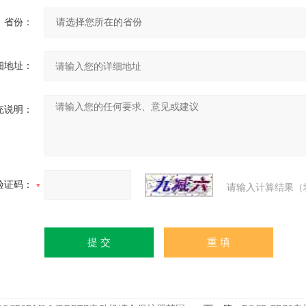
省份：
细地址：
充说明：
验证码：
请输入计算结果（