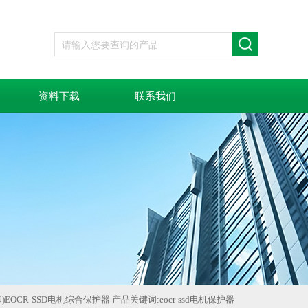
资料下载
联系我们
三和)EOCR-SSD电机综合保护器 产品关键词:eocr-ssd电机保护器