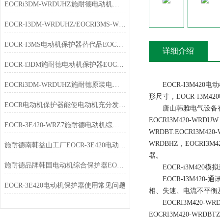
EOCRi3DM-WRDUHZ施耐德电动机保护器技术说明
EOCR-I3DM-WRDUHZ/EOCRI3MS-WRDUHZ施耐德原装电动机保护器简介
EOCR-I3MS电动机保护器替代品EOCR-i3DM特点
详细介绍
EOCR-i3DM施耐德电动机保护器EOCRi3DM-WRDUHZ产品简介
EOCRi3DM-WRDUHZ施耐德原装电动机保护器特点
EOCR-I3M420电动
形尺寸，EOCR-I3M
EOCR电动机保护器能使电动机充分发挥过载能力，又能免于损坏
唐山韩雅电气设备有限公
EOCRI3M420-WRDUW
EOCR-3E420-WRZ7施耐德电动机综合保护器选型指南
WRDBT.EOCRI3M420
WRDBHZ，EOCRI
施耐德南韩益山工厂EOCR-3E420电动机综合保护器
器。
施耐德品牌韩国电动机综合保护器EOCR-3E420-WRZ7简介
EOCR-i3M420
EOCR-I3M420
EOCR-3E420电动机保护器使用常见问题
相、失速、电流不平衡及4
EOCRI3M420-WRDU
EOCRI3M420-W