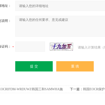
细地址：
充说明：
验证码：
请输入计算结果（
EOCRIFDM-WRDUWZ韩国三和SAMWHA施
下一篇：
韩国EOCR保护器
R-IFDM电机保护器