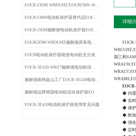
EOCR-I3DM-WRDUHZ/EOCRI3MS-WRDUHZ施耐德原装电动机保护器简介
EOCR-I3MS电动机保护器替代品EOCR-i3DM特点
详细
EOCR-i3DM施耐德电动机保护器EOCRi3DM-WRDUHZ产品简介
EOCRi3DM-WRDUHZ施耐德原装电动机保护器特点
EOCR-3M
WRCUHZ,
EOCR电动机保护器能使电动机充分发挥过载能力，又能免于损坏
国三和SA
WRAUW,EO
EOCR-3E420-WRZ7施耐德电动机综合保护器选型指南
WRAUT,EO
WRABH,EO
施耐德南韩益山工厂EOCR-3E420电动机综合保护器
EOCR
施耐德品牌韩国电动机综合保护器EOCR-3E420-WRZ7简介
◆ 内置M
◆ 实时
EOCR-3E420电动机保护器使用常见问题
◆ 保护功
◆ 附加功
◆ 强化监
◆ 定时限