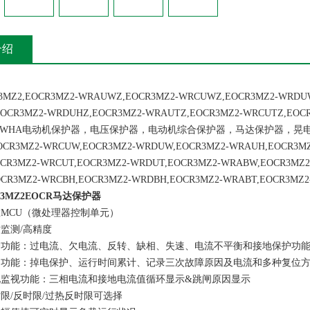
介绍
Z2,EOCR3MZ2-WRAUWZ,EOCR3MZ2-WRCUWZ,EOCR3MZ2-WRDUW
EOCR3MZ2-WRDUHZ,EOCR3MZ2-WRAUTZ,EOCR3MZ2-WRCU
MWHA电动机保护器，电压保护器，电动机综合保护器，马达保护器，晃电保
CR3MZ2-WRCUW,EOCR3MZ2-WRDUW,EOCR3MZ2-WRAUH,EOCR3MZ
CR3MZ2-WRCUT,EOCR3MZ2-WRDUT,EOCR3MZ2-WRABW,EOCR3MZ2
CR3MZ2-WRCBH,EOCR3MZ2-WRDBH,EOCR3MZ2-WRABT,EOCR3MZ2
-3MZ2EOCR马达保护器
CU（微处理器控制单元）
监测/高精度
能：过电流、欠电流、反转、缺相、失速、电流不平衡和接地保护功
能：掉电保护、运行时间累计、记录三次故障原因及电流和多种复位方
视功能：三相电流和接地电流值循环显示&跳闸原因显示
/反时限/过热反时限可选择