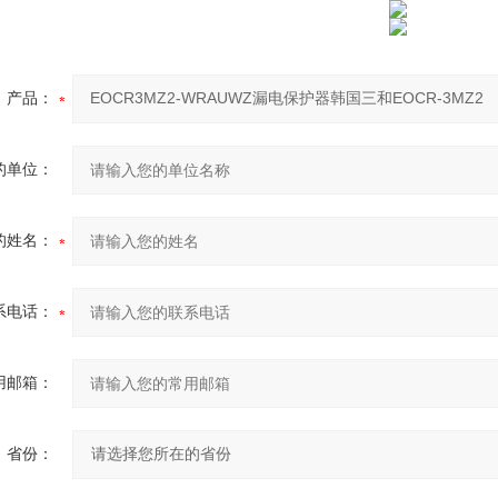
产品：
的单位：
的姓名：
系电话：
用邮箱：
省份：