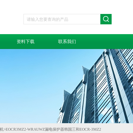
资料下载
联系我们
机
>
EOCR3MZ2-WRAUWZ漏电保护器韩国三和EOCR-3MZ2