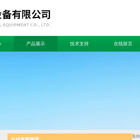
心
产品展示
技术支持
在线留言
首页
>
产品中心
>
电工电气
>
电动