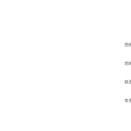
您
您
联
常