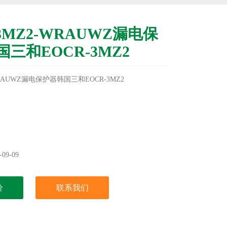
3MZ2-WRAUWZ漏电保
三和EOCR-3MZ2
WRAUWZ漏电保护器韩国三和EOCR-3MZ2
09-09
价
联系我们