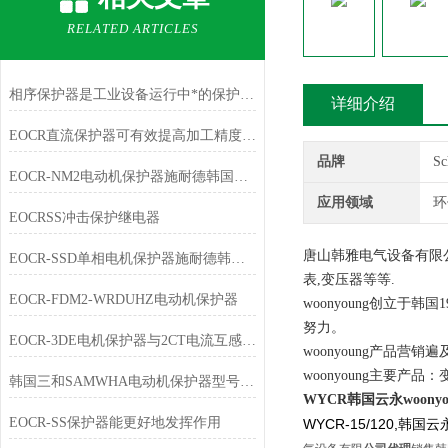
RELATED ARTICLES
相序保护器是工业设备运行中*的保护产品
详细介绍
EOCR直流保护器可有效提高加工精度和效率
品牌
S
EOCR-NM2电动机保护器施耐德韩国三和SAMWHA
应用领域
环
EOCRSS冲击保护继电器
唐山韩雅电气设备有限公司
EOCR-SSD单相电机保护器施耐德韩国三和
表,变压器等等.
EOCR-FDM2-WRDUHZ电动机保护器
woonyoung创立
努力。
EOCR-3DE电机保护器与2CT电流互感器如何进行配合使用
woonyoung产品营
woonyoung主要
韩国三和SAMWHA电动机保护器型号大全
WYCR韩国云永woony
EOCR-SS保护器能更好地发挥作用
WYCR-15/120,韩国云