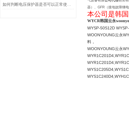
气设备有限
公司
代理
销售韩
如何判断电压保护器是否可以正常使用？
器）、GFR（接地故障继
本公司是韩国
WYCR韩国云永woony
WYSP-50S12D WYSP
WOONYOUNG云永W
料，
WOONYOUNG云永W
WYR1C201D4,WYR1C
WYR1C201D4,WYR1C
WYS1C205D4,WYS1C
WYS1C240D4,WYH1C