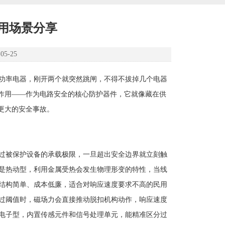
用场景分享
5-25
功率电器，刚开两个就突然跳闸，不得不拔掉几个电器
挥作用——作为电路安全的核心防护器件，它就像藏在供
更大的安全事故。
过被保护设备的承载极限，一旦超出安全边界就立刻触
是热动型，利用金属受热会发生物理形变的特性，当线
结构简单、成本低廉，适合对响应速度要求不高的民用
过阈值时，磁场力会直接推动脱扣机构动作，响应速度
电子型，内置传感元件和信号处理单元，能精准区分过