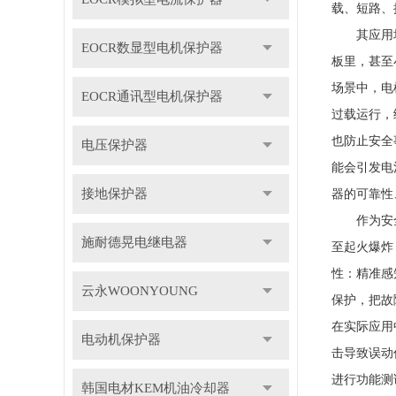
载、短路、
其应用场景
EOCR数显型电机保护器
板里，甚至
场景中，电
EOCR通讯型电机保护器
过载运行，
也防止安全
电压保护器
能会引发电
接地保护器
器的可靠性
作为安全防
施耐德晃电继电器
至起火爆炸
性：精准感
云永WOONYOUNG
保护，把故
在实际应用
电动机保护器
击导致误动
进行功能测
韩国电材KEM机油冷却器