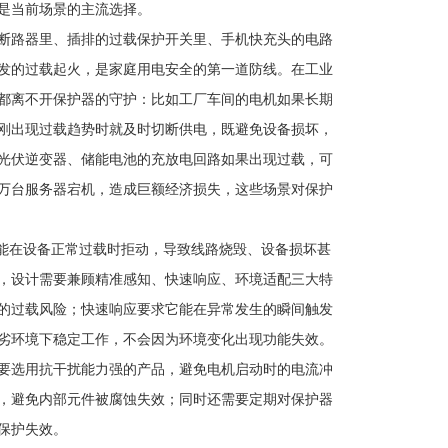
是当前场景的主流选择。
断路器里、插排的过载保护开关里、手机快充头的电路
发的过载起火，是家庭用电安全的第一道防线。在工业
都离不开保护器的守护：比如工厂车间的电机如果长期
刚出现过载趋势时就及时切断供电，既避免设备损坏，
光伏逆变器、储能电池的充放电回路如果出现过载，可
万台服务器宕机，造成巨额经济损失，这些场景对保护
能在设备正常过载时拒动，导致线路烧毁、设备损坏甚
，设计需要兼顾精准感知、快速响应、环境适配三大特
的过载风险；快速响应要求它能在异常发生的瞬间触发
劣环境下稳定工作，不会因为环境变化出现功能失效。
要选用抗干扰能力强的产品，避免电机启动时的电流冲
，避免内部元件被腐蚀失效；同时还需要定期对保护器
保护失效。