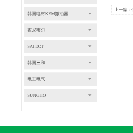
上一篇：
韩国电材KEM撇油器
霍尼韦尔
SAFECT
韩国三和
电工电气
SUNGHO