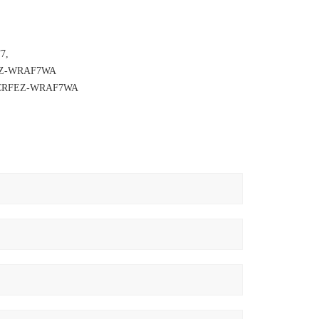
7,
-WRAF7WA
FEZ-WRAF7WA