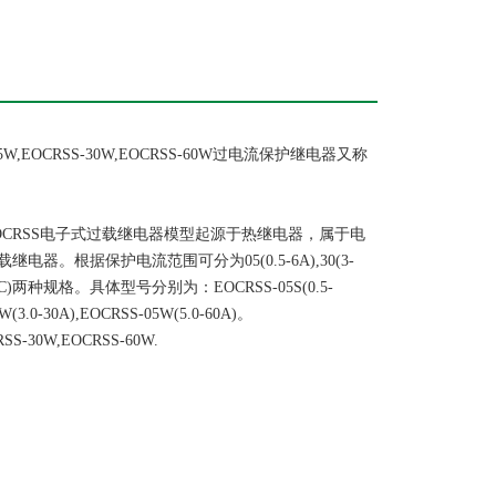
05W,EOCRSS-30W,EOCRSS-60W过电流保护继电器又称
RSS电子式过载继电器模型起源于热继电器，属于电
。根据保护电流范围可分为05(0.5-6A),30(3-
VAC)两种规格。具体型号分别为：EOCRSS-05S(0.5-
0W(3.0-30A),EOCRSS-05W(5.0-60A)。
S-30W,EOCRSS-60W.