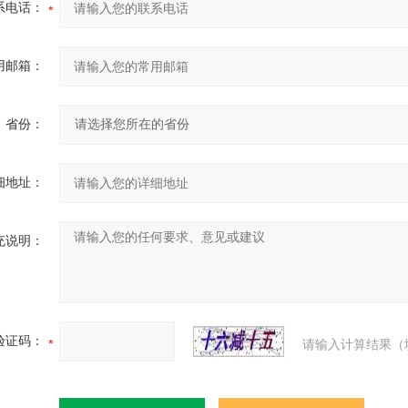
系电话：
用邮箱：
省份：
细地址：
充说明：
验证码：
请输入计算结果（