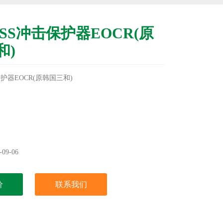
-SS冲击保护器EOCR(原
和)
保护器EOCR(原韩国三和)
09-06
价
联系我们