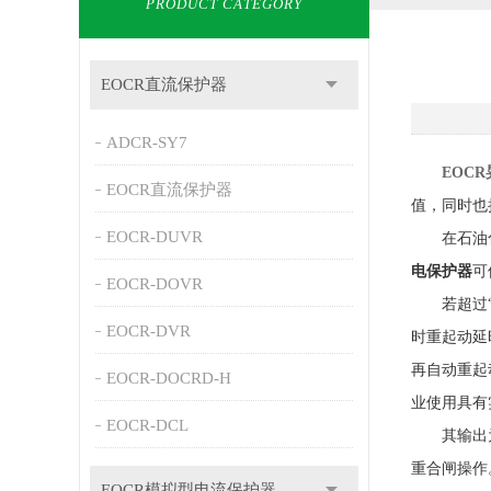
PRODUCT CATEGORY
EOCR直流保护器
ADCR-SY7
EOC
EOCR直流保护器
值，同时也
EOCR-DUVR
在石油化工
电保护器
可
EOCR-DOVR
若超过“立
EOCR-DVR
时重起动延
再自动重起
EOCR-DOCRD-H
业使用具有
EOCR-DCL
其输出为电
重合闸操作
EOCR模拟型电流保护器