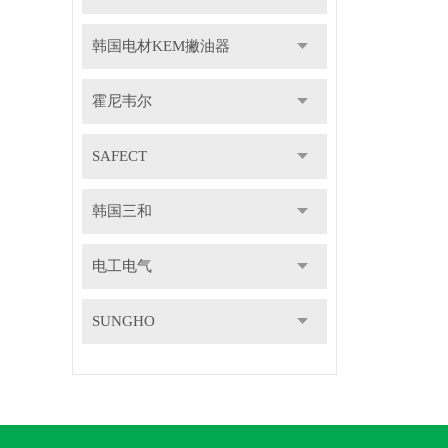
韩国电材KEM撇油器
霍尼韦尔
SAFECT
韩国三和
电工电气
SUNGHO