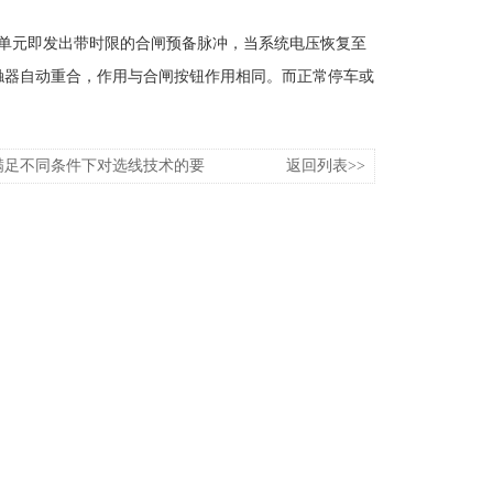
单元即发出带时限的合闸预备脉冲，当系统电压恢复至
接触器自动重合，作用与合闸按钮作用相同。而正常停车或
满足不同条件下对选线技术的要
返回列表>>