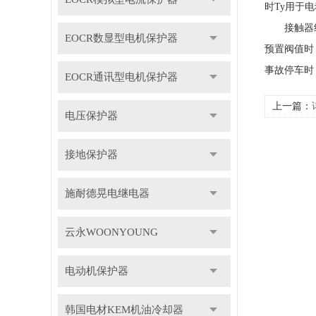
时Ty用于
接触器线圈
EOCR数显型电机保护器
预置阀值时
事故停车时
EOCR通讯型电机保护器
上一篇：
电压保护器
接地保护器
施耐德晃电继电器
云永WOONYOUNG
电动机保护器
韩国电材KEM机油冷却器