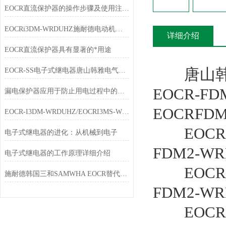
EOCR直流保护器的操作步骤及使用注意事项
EOCRi3DM-WRDUHZ施耐德电动机保护器技术说明
详细介绍
EOCR直流保护器具有显著的*用途
唐山韩雅电
EOCR-SS电子式继电器唐山韩雅电气专业销售
EOCR-FD
漏电保护器应用于防止用电过程中的单相触电事故
EOCRFD
EOCR-I3DM-WRDUHZ/EOCRI3MS-WRDUHZ施耐德原装电动机保护器简介
EOCRFDM
电子式继电器的进化：从机械到电子
FDM2-WR
电子式继电器的工作原理详细介绍
EOCRFDM
施耐德韩国三和SAMWHA EOCR替代表（2）
FDM2-WR
EOCRFDM