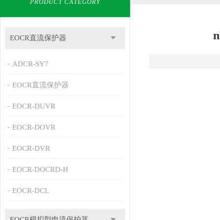
PRODUCT CATEGORY
EOCR直流保护器
ADCR-SY7
EOCR直流保护器
EOCR-DUVR
EOCR-DOVR
EOCR-DVR
EOCR-DOCRD-H
EOCR-DCL
EOCR模拟型电流保护器