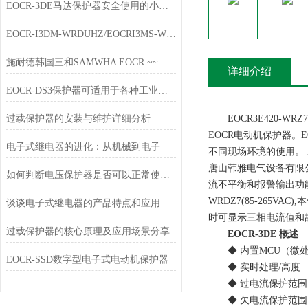
EOCR-3DE马达保护器安全使用的小技巧分享
EOCR-I3DM-WRDUHZ/EOCRI3MS-WRDUHZ施耐德原装电动机保护器简介
施耐德韩国三和SAMWHA EOCR ~~唐山韩雅电气春节放假通知
详细介绍
EOCR-DS3保护器可适用于各种工业环境中
过载保护器的安装与维护详细分析
EOCR3E420-WRZ7
EOCR电动机保护器。
电子式继电器的进化：从机械到电子
不同现场环境的使用。 
唐山韩雅电气设备有限
如何判断电压保护器是否可以正常使用？
流不平衡和报警输出功能，EO
WRDZ7(85-265V
谈谈电子式继电器的产品特点和应用行业
时可显示三相电流值和
过载保护器的核心原理及应用场景分享
EOCR-3DE 概述
◆ 内置MCU（微处
EOCR-SSD数字型电子式电动机保护器
◆ 实时处理/高度
◆ 过电流保护范围：0.5
◆ 欠电流保护范围