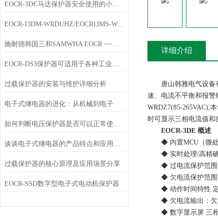
EOCR-3DE马达保护器安全使用的小技巧分享
EOCR-I3DM-WRDUHZ/EOCRI3MS-WRDUHZ施耐德原装电动机保护器简介
施耐德韩国三和SAMWHA EOCR ~~唐山韩雅电气春节放假通知
详细介绍
EOCR-DS3保护器可适用于各种工业环境中
过载保护器的安装与维护详细分析
唐山韩雅电气设备有限
速、电流不平衡和报警输出功能
电子式继电器的进化：从机械到电子
WRDZ7(85-265V
时可显示三相电流值和
如何判断电压保护器是否可以正常使用？
EOCR-3DE 概述
◆ 内置MCU（微处
谈谈电子式继电器的产品特点和应用行业
◆ 实时处理/高精
过载保护器的核心原理及应用场景分享
◆ 过电流保护范围：0.5
◆ 欠电流保护范围
EOCR-SSD数字型电子式电动机保护器
◆ 动作时间特性 定时限-
◆ 欠电流输出：欠电流
◆ 数字显示屏 三相