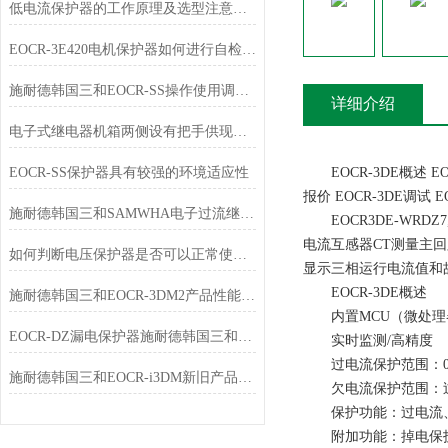
低电流保护器的工作原理及选型注意事项
EOCR-3E420电机保护器如何进行自检和故障记录查询
施耐德韩国三和EOCR-SS操作使用调整选型及报价
详细介绍
电子式继电器机箱两侧设有把手供现场搬移
EOCR-SS保护器具有较强的环境适应性
EOCR-3DE概述 EOC
报价 EOCR-3DE调试 E
施耐德韩国三和SAMWHA电子过流继电器EOCR-SS该如何使用？
EOCR3DE-WRDZ7,
电流互感器CT测量主
如何判断电压保护器是否可以正常使用？
显示三相运行电流值和
EOCR-3DE概述
施耐德韩国三和EOCR-3DM2产品性能提升
内置MCU（微处理
EOCR-DZ漏电保护器施耐德韩国三和电动机保护继电器
实时监测/高精度
过电流保护范围：0.5
施耐德韩国三和EOCR-i3DM新旧产品产品订购代码对应表
欠电流保护范围：过
保护功能：过电流、
附加功能：掉电保护