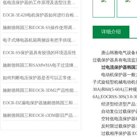
低电流保护器的工作原理及选型注意事项
EOCR-3E420电机保护器如何进行自检和故障记录查询
施耐德韩国三和EOCR-SS操作使用调整选型及报价
详细介绍
电子式继电器机箱两侧设有把手供现场搬移
EOCR-SS保护器具有较强的环境适应性
唐山韩雅电气设备有限公司 E
过载保护器具有电流监
施耐德韩国三和SAMWHA电子过流继电器EOCR-SS该如何使用？
过电流保护器韩国三
电动机保护器一般大体
如何判断电压保护器是否可以正常使用？
子式旋钮型机械电动机保护
30A)和60(5-60A)三
施耐德韩国三和EOCR-3DM2产品性能提升
6A),EOCRSS-30S(3.0-
EOCR-DZ漏电保护器施耐德韩国三和电动机保护继电器
经济型经济型产品:EOCRSS-
自动复位过载保护器EOCRA
施耐德韩国三和EOCR-i3DM新旧产品产品订购代码对应表
空转低电流保护器EUCR-0
反时限过载保护器:EOCRD
过载相序保护器:EOCRDS3