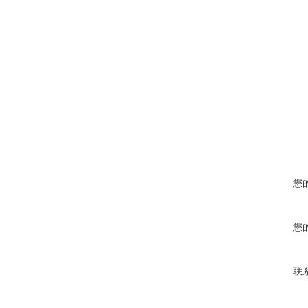
您
您
联