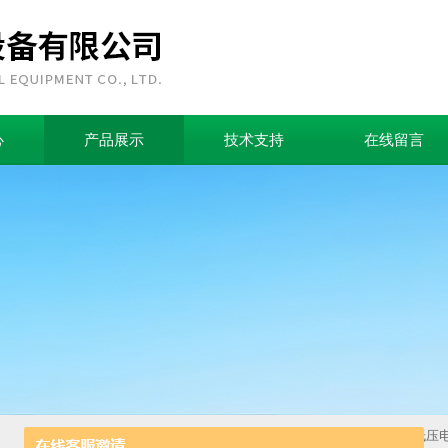
心
产品展示
技术支持
在线留言
首页
>
产品中心
>
电工电气
>
中低压