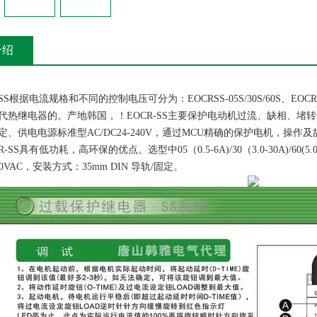
介绍
S根据电流规格和不同的控制电压可分为：EOCRSS-05S/30S/60S、EOCRS
代热继电器的。产地韩国，！EOCR-SS主要保护电动机过流、缺相、
定、供电电源标准型AC/DC24-240V，通过MCU精确的保护电机，操作
-SS具有低功耗，高环保的优点。选型中05（0.5-6A)/30（3.0-30A)/60(5
80VAC，安装方式：35mm DIN 导轨/固定。