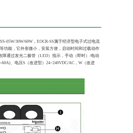
S-05W/30W/60W，EOCR-SS属于经济型电子式过电流
堵转等功能，它外形微小，安装方便，启动时间和过载动作
及故障通过发光二极管（LED）指示，手动（即时）/电动
.0-60A)、电压S（改进型）24~240VDC/AC，W（改进