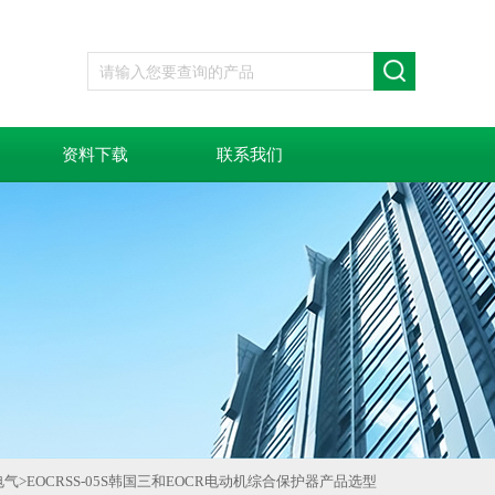
资料下载
联系我们
电气
>
EOCRSS-05S韩国三和EOCR电动机综合保护器产品选型