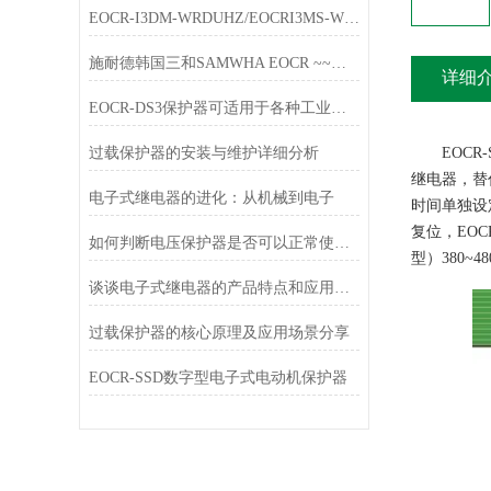
EOCR-I3DM-WRDUHZ/EOCRI3MS-WRDUHZ施耐德原装电动机保护器简介
施耐德韩国三和SAMWHA EOCR ~~唐山韩雅电气春节放假通知
详细
EOCR-DS3保护器可适用于各种工业环境中
过载保护器的安装与维护详细分析
EOCR-S
继电器，替
电子式继电器的进化：从机械到电子
时间单独设
复位，EOCR
如何判断电压保护器是否可以正常使用？
型）380~4
谈谈电子式继电器的产品特点和应用行业
过载保护器的核心原理及应用场景分享
EOCR-SSD数字型电子式电动机保护器