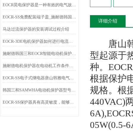
EOCR晃电保护器是一种有效的电气故障保护设备
EOCR-SS免费配装端子盖_施耐德韩国三和SAMWHA
详细介绍
马达过流保护器的安装调试过程介绍
唐山韩雅
EOCR-3DE电机保护器如何进行电流设定
型起源于
施耐德韩国三和EOCR智能电动机保护器石油化工行业应用
种。EOC
施耐德电机保护器在电动机工作条件下有哪些选择？
根据保护电流范
EOCR-SS电子式继电器唐山韩雅电气专业销售
规格。根据供
韩国三和SAMWHA电动机保护器型号大全
440VAC
EOCR-SS保护器具有高灵敏度，能够及时检测到电流异常
6A),EOCRS
05W(0.5-