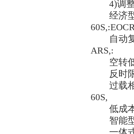
4)调整O
经济型经济型
60S,:EOC
自动复位过载
ARS,:
空转低电流保
反时限过载保
过载相序保护
60S,
低成本配套:E
智能型产品:E
一体式智能