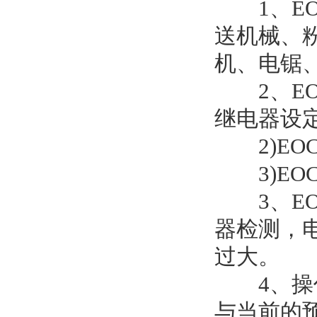
1、EOC
送机械、
机、电锯
2、EOC
继电器设定
2)EOC
3)EOC
3、EOC
器检测，
过大。
4、操作及
与当前的