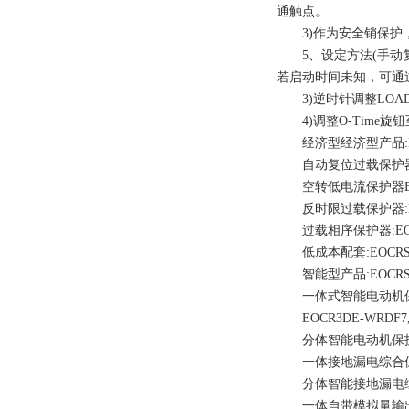
通触点。
3)作为安全销保护，将O
5、设定方法(手动复位型)
若启动时间未知，可通
3)逆时针调整LOAD
4)调整O-Time旋
经济型经济型产品:EOCRSS-
自动复位过载保护器EOCRA
空转低电流保护器EUCR-0
反时限过载保护器:EOCRD
过载相序保护器:EOCRDS3
低成本配套:EOCRSE2-0
智能型产品:EOCRSSD-0
一体式智能电动机保护器EO
EOCR3DE-WRDF7
分体智能电动机保护器EOCR
一体接地漏电综合保护器EOC
分体智能接地漏电综合保护器
一体自带模拟量输出