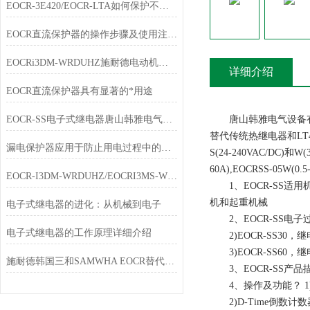
EOCR-3E420/EOCR-LTA如何保护不同大小负载的保护
EOCR直流保护器的操作步骤及使用注意事项
EOCRi3DM-WRDUHZ施耐德电动机保护器技术说明
详细介绍
EOCR直流保护器具有显著的*用途
EOCR-SS电子式继电器唐山韩雅电气专业销售
唐山韩雅电气设备有限
替代传统热继电器和LT47
漏电保护器应用于防止用电过程中的单相触电事故
S(24-240VAC/DC)和W
60A),EOCRSS-05W(0.5
EOCR-I3DM-WRDUHZ/EOCRI3MS-WRDUHZ施耐德原装电动机保护器简介
1、EOCR-SS适
机和起重机械
电子式继电器的进化：从机械到电子
2、EOCR-SS电子过流
电子式继电器的工作原理详细介绍
2)EOCR-SS30，继
3)EOCR-SS60，继
施耐德韩国三和SAMWHA EOCR替代表（2）
3、EOCR-SS产品
4、操作及功能？ 1)
2)D-Time倒数计