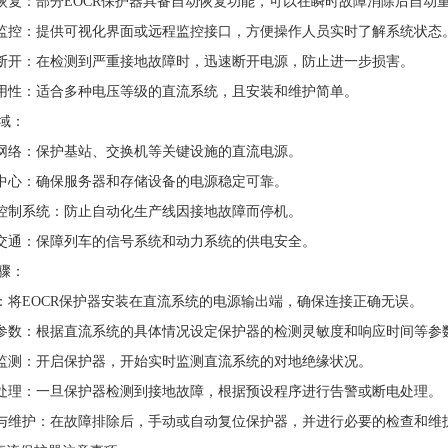
复：部分EOCR保护器具备自动恢复功能，可以在瞬时故障消除后自动
控：提供可视化界面或远程监控接口，方便操作人员实时了解系统状态
开：在检测到严重接地故障时，迅速断开电源，防止进一步损害。
性：适合多种电压等级的直流系统，且安装和维护简单。
域：
络：保护基站、交换机等关键设施的直流电源。
心：确保服务器和存储设备的电源稳定可靠。
制系统：防止自动化生产线因接地故障而停机。
通：保障列车的信号系统和动力系统的供电安全。
骤：
将EOCR保护器安装在直流系统的电源输出端，确保连接正确无误。
数：根据直流系统的具体情况设定保护器的检测灵敏度和响应时间等参
测：开启保护器，开始实时监测直流系统的对地绝缘状况。
理：一旦保护器检测到接地故障，根据预设程序进行告警或断电处理。
维护：在故障排除后，手动或自动复位保护器，并进行必要的检查和维