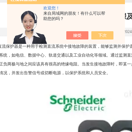
欢迎您！
来自局域网的朋友！有什么可以帮
EOCR直流保护器的操作步骤
助您的吗？
点击次数：1593 更新时间：2024-0
流保护器是一种用于检测直流系统中接地故障的装置，能够监测并保护
系统，如电信、数据中心、轨道交通以及工业自动化等领域。通过监测直
正负两极与地之间应该具有很高的绝缘电阻。当发生接地故障时，即某一点
情况，并发出告警信号或切断电源，以保护系统和人员安全。