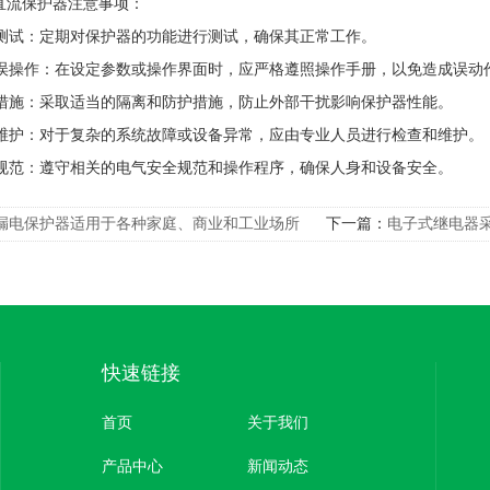
直流保护器注意事项：
试：定期对保护器的功能进行测试，确保其正常工作。
操作：在设定参数或操作界面时，应严格遵照操作手册，以免造成误动
施：采取适当的隔离和防护措施，防止外部干扰影响保护器性能。
护：对于复杂的系统故障或设备异常，应由专业人员进行检查和维护。
范：遵守相关的电气安全规范和操作程序，确保人身和设备安全。
漏电保护器适用于各种家庭、商业和工业场所
下一篇：
电子式继电器
装和布线
快速链接
首页
关于我们
产品中心
新闻动态