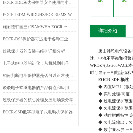
EOCR-3DE马达保护器安全使用的小技巧分享
EOCR-I3DM-WRDUHZ/EOCRI3MS-WRDUHZ施耐德原装电动机保护器简介
施耐德韩国三和SAMWHA EOCR ~~唐山韩雅电气春节放假通知
详细介绍
EOCR-DS3保护器可适用于各种工业环境中
过载保护器的安装与维护详细分析
唐山韩雅电气设备有限
速、电流不平衡和报警输出功能
电子式继电器的进化：从机械到电子
WRDZ7(85-265V
时可显示三相电流值和
如何判断电压保护器是否可以正常使用？
EOCR-3DE 概述
◆ 内置MCU（微处
谈谈电子式继电器的产品特点和应用行业
◆ 实时处理/高度
过载保护器的核心原理及应用场景分享
◆ 过电流保护范围：0.5
◆ 欠电流保护范围
EOCR-SSD数字型电子式电动机保护器
◆ 动作时间特性 定时限-
◆ 欠电流输出：欠电流
◆ 数字显示屏 三相