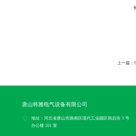
上一篇：
国三和S
唐山韩雅电气设备有限公司
地址：河北省唐山市路南区现代工业园区韩后街 3 号
办公楼 201 室