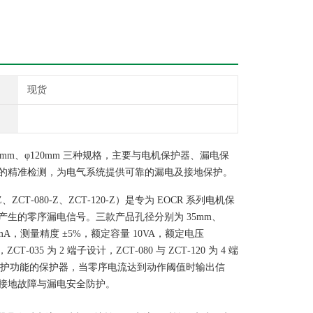
现货
、φ80mm、φ120mm 三种规格，主要与电机保护器、漏电保
的精准检测，为电气系统提供可靠的漏电及接地保护。
、ZCT‑080‑Z、ZCT‑120‑Z）是专为 EOCR 系列电机保
生的零序漏电信号。三款产品孔径分别为 35mm、
5mA，测量精度 ±5%，额定容量 10VA，额定电压
5 为 2 端子设计，ZCT‑080 与 ZCT‑120 为 4 端
等带接地保护功能的保护器，当零序电流达到动作阈值时输出信
接地故障与漏电安全防护。