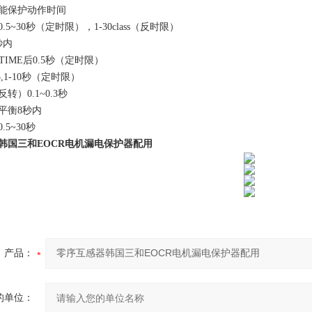
保护动作时间
~30秒（定时限），1-30class（反时限）
内
IME后0.5秒（定时限）
1-10秒（定时限）
0.1~0.3秒
衡8秒内
5~30秒
韩国三和EOCR电机漏电保护器配用
产品：
的单位：