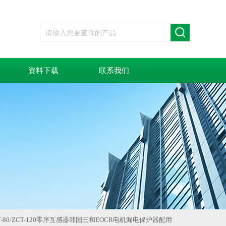
资料下载
联系我们
ZCT-80/ZCT-120零序互感器韩国三和EOCR电机漏电保护器配用