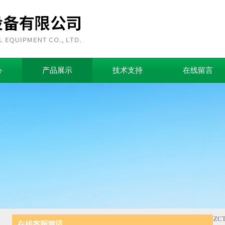
心
产品展示
技术支持
在线留言
首页
>
产品中心
>
接地保护器
>
漏电保护器
>
ZCT-035-