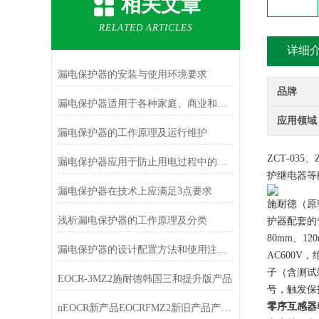
相关文章
RELATED ARTICLES
详细
漏电保护器的安装与使用环境要求
品牌
漏电保护器适用于各种家庭、商业和工业场所
应用领域
漏电保护器的工作原理及运行维护
ZCT‑03
漏电保护器应用于防止用电过程中的单相触电事故
护继电器等
漏电保护器在技术上应满足3点要求
施耐德（原韩国
浅析漏电保护器的工作原理及分类
护器配套的
80mm、1
漏电保护器的设计配置方法和使用注意事项
AC600V，
子（含测试端
EOCR-3MZ2施耐德韩国三和提升版产品
号，触发保
零序互感器
nEOCR新产品EOCRFMZ2新旧产品产品订购代码对应表