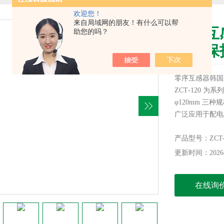
欢迎您！
来自局域网的朋友！有什么可以帮
零序互
助您的吗？
漏电保
零序互感器韩国三
ZCT‑120 为
φ120mm 
广泛应用于配电
测，为电气系统
产品型号：ZCT-03
更新时间：2026-
在线询