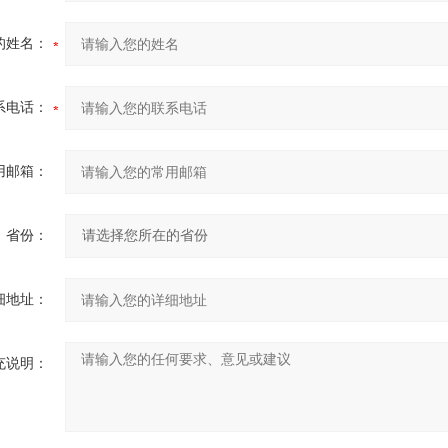
的姓名：
系电话：
用邮箱：
省份：
细地址：
充说明：