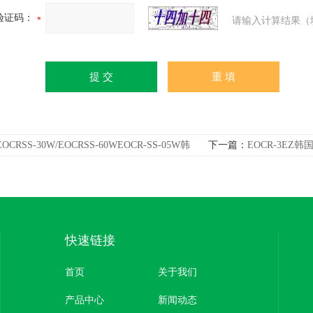
验证码：
请输入计算结果（
EOCRSS-30W/EOCRSS-60WEOCR-SS-05W韩
下一篇：
EOCR-3EZ
AMWHA电机超载保护器
快速链接
首页
关于我们
产品中心
新闻动态