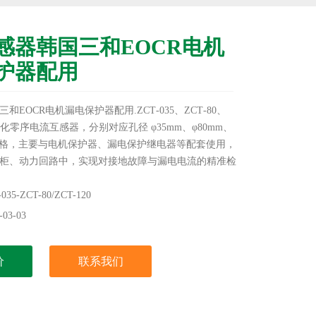
感器韩国三和EOCR电机
护器配用
和EOCR电机漏电保护器配用.ZCT‑035、ZCT‑80、
系列化零序电流互感器，分别对应孔径 φ35mm、φ80mm、
三种规格，主要与电机保护器、漏电保护继电器等配套使用，
柜、动力回路中，实现对接地故障与漏电电流的精准检
提供可靠的漏电及接地保护。
5-ZCT-80/ZCT-120
03-03
价
联系我们