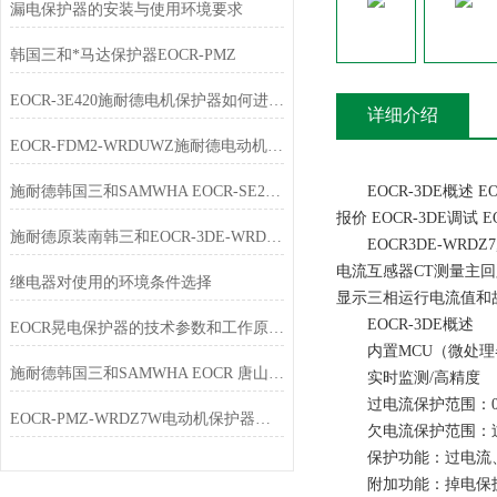
漏电保护器的安装与使用环境要求
韩国三和*马达保护器EOCR-PMZ
EOCR-3E420施耐德电机保护器如何进行选型
详细介绍
EOCR-FDM2-WRDUWZ施耐德电动机保护器功能及选型
施耐德韩国三和SAMWHA EOCR-SE2新旧产品替代表
EOCR-3DE概述 EOC
报价 EOCR-3DE调试 E
施耐德原装南韩三和EOCR-3DE-WRDZ7电机保护器参数一览表
EOCR3DE-WRDZ7,
电流互感器CT测量主
继电器对使用的环境条件选择
显示三相运行电流值和
EOCR-3DE概述
EOCR晃电保护器的技术参数和工作原理介绍
内置MCU（微处理
施耐德韩国三和SAMWHA EOCR 唐山韩雅电气五一放假通知
实时监测/高精度
过电流保护范围：0.5
EOCR-PMZ-WRDZ7W电动机保护器介绍及选型
欠电流保护范围：过
保护功能：过电流、
附加功能：掉电保护