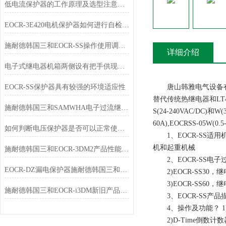
低电流保护器的工作原理及选型注意事项
EOCR-3E420电机保护器如何进行自检和故障记录查询
施耐德韩国三和EOCR-SS操作使用调整选型及报价
详细介绍
电子式继电器机箱两侧设有把手供现场搬移
EOCR-SS保护器具有较强的环境适应性
唐山韩雅电气设备有限
替代传统热继电器和LT47
施耐德韩国三和SAMWHA电子过流继电器EOCR-SS该如何使用？
S(24-240VAC/DC)和W
60A),EOCRSS-05W(0.5
如何判断电压保护器是否可以正常使用？
1、EOCR-SS适
机和起重机械
施耐德韩国三和EOCR-3DM2产品性能提升
2、EOCR-SS电子过流
EOCR-DZ漏电保护器施耐德韩国三和电动机保护继电器
2)EOCR-SS30，继
3)EOCR-SS60，继
施耐德韩国三和EOCR-i3DM新旧产品产品订购代码对应表
3、EOCR-SS产品
4、操作及功能？ 1)
2)D-Time倒数计