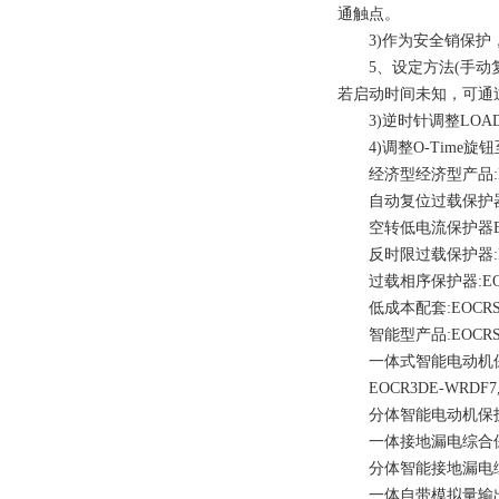
通触点。
3)作为安全销保护，将O
5、设定方法(手动复位型)
若启动时间未知，可通
3)逆时针调整LOAD
4)调整O-Time旋
经济型经济型产品:EOCRSS-
自动复位过载保护器EOCRA
空转低电流保护器EUCR-0
反时限过载保护器:EOCRD
过载相序保护器:EOCRDS3
低成本配套:EOCRSE2-0
智能型产品:EOCRSSD-0
一体式智能电动机保护器EO
EOCR3DE-WRDF7
分体智能电动机保护器EOCR
一体接地漏电综合保护器EOC
分体智能接地漏电综合保护器
一体自带模拟量输出