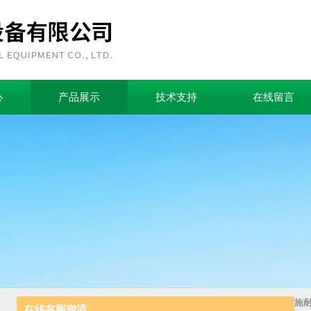
心
产品展示
技术支持
在线留言
首页
>
产品中心
>
EOCR通讯型电机保护器
>
施耐