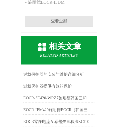
施耐德EOCR-I3DM
查看全部
相关文章
RELATED ARTICLES
过载保护器的安装与维护详细分析
过载保护器提供有效的保护
EOCR-3E420-WRZ7施耐德韩国三和电机综合保护器全景
EOCR-IFM420施耐德EOCR（韩国三和）电子式继电器
EOCR零序电流互感器矢量和法ZCT-035/080/120