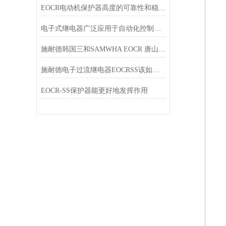
EOCR电动机保护器高度的可靠性和稳定性
电子式继电器广泛应用于自动化控制电路中
施耐德韩国三和SAMWHA EOCR 唐山韩雅电气五一放假通知
施耐德电子过流继电器EOCRSS该如何使用？
EOCR-SS保护器能更好地发挥作用