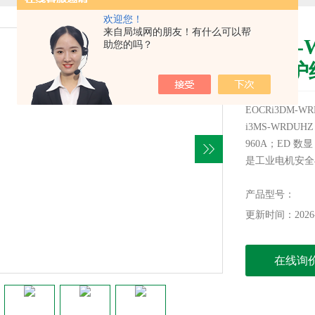
欢迎您！
来自局域网的朋友！有什么可以帮
i3DM
助您的吗？
机保护
EOCRi3DM
i3MS‑WRDU
960A；ED 数
是工业电机安全
设备有限公司,i
产品型号：
更新时间：2026-
在线询