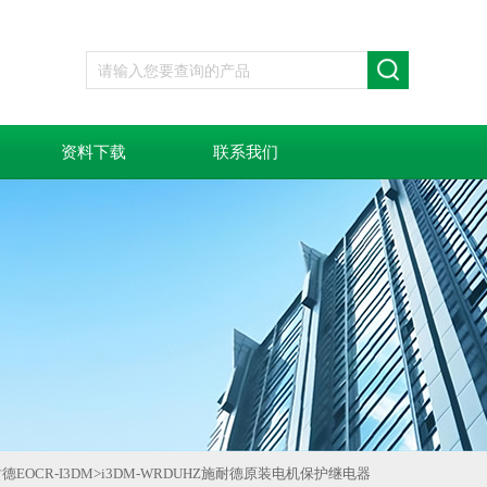
资料下载
联系我们
德EOCR-I3DM
>
i3DM-WRDUHZ施耐德原装电机保护继电器