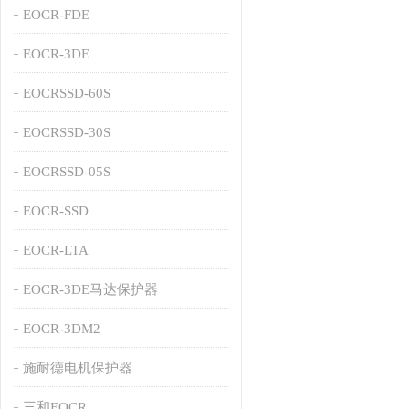
EOCR-FDE
EOCR-3DE
EOCRSSD-60S
EOCRSSD-30S
EOCRSSD-05S
EOCR-SSD
EOCR-LTA
EOCR-3DE马达保护器
EOCR-3DM2
施耐德电机保护器
三和EOCR