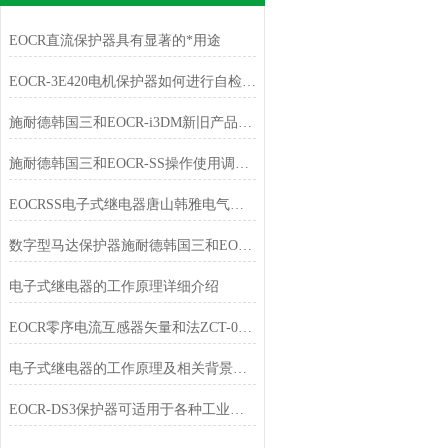
EOCR直流保护器具有显著的*用途
EOCR-3E420电机保护器如何进行自检和故障记录查询
施耐德韩国三和EOCR-i3DM新旧产品产品订购代码对应表
施耐德韩国三和EOCR-SS操作使用调整选型及报价
EOCRSS电子式继电器唐山韩雅电气供应型号列表
数字型马达保护器施耐德韩国三和EOCR-SSD
电子式继电器的工作原理详细介绍
EOCR零序电流互感器矢量和法ZCT-035/080/120
电子式继电器的工作原理及相关背景介绍
EOCR-DS3保护器可适用于各种工业环境中