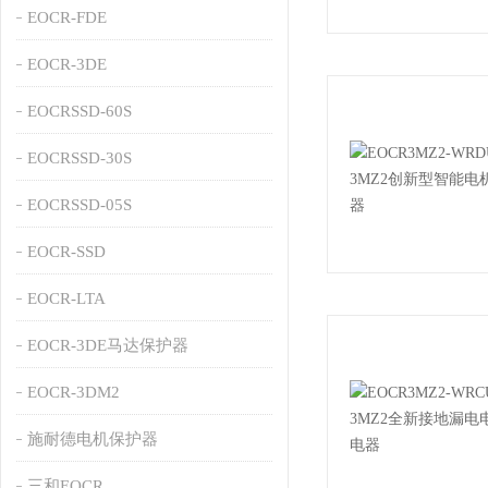
EOCR-FDE
EOCR-3DE
EOCRSSD-60S
EOCRSSD-30S
EOCRSSD-05S
EOCR-SSD
EOCR-LTA
EOCR-3DE马达保护器
EOCR-3DM2
施耐德电机保护器
三和EOCR