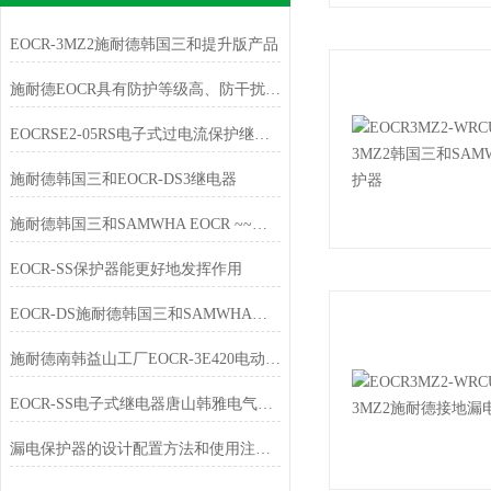
EOCR-3MZ2施耐德韩国三和提升版产品
施耐德EOCR具有防护等级高、防干扰性好的特点
EOCRSE2-05RS电子式过电流保护继电器EOCR-SE2
施耐德韩国三和EOCR-DS3继电器
施耐德韩国三和SAMWHA EOCR ~~唐山韩雅电气春节放假通知
EOCR-SS保护器能更好地发挥作用
EOCR-DS施耐德韩国三和SAMWHA过载保护器
施耐德南韩益山工厂EOCR-3E420电动机综合保护器
EOCR-SS电子式继电器唐山韩雅电气专业销售
漏电保护器的设计配置方法和使用注意事项