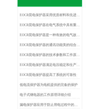
EOCR晃电保护器采用优质材料和先进的电路设计
EOCR晃电保护器在电气系统中具有重要的作用和意义
EOCR晃电保护器是一种有效的电气故障保护设备
EOCR晃电保护器的通讯功能美的结合了控制中心
EOCR晃电保护器的技术参数和工作原理介绍
EOCR晃电保护器满足电压稳定和生产工艺要求
EOCR晃电保护器提高了系统的可靠性
低电流保护器为电机提供的完备的保护
电子式继电器的工作原理详细介绍
漏电保护器应用于防止用电过程中的单相触电事故