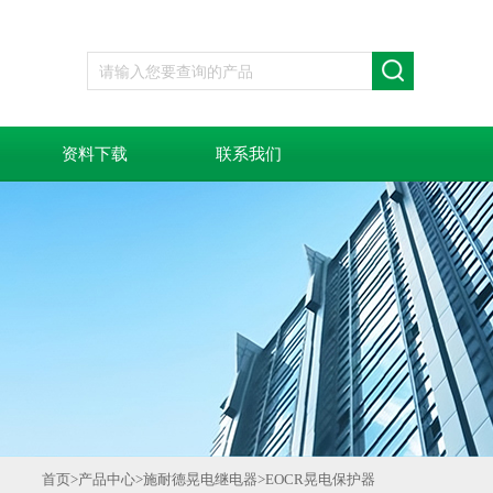
资料下载
联系我们
首页
>
产品中心
>
施耐德晃电继电器
>
EOCR晃电保护器