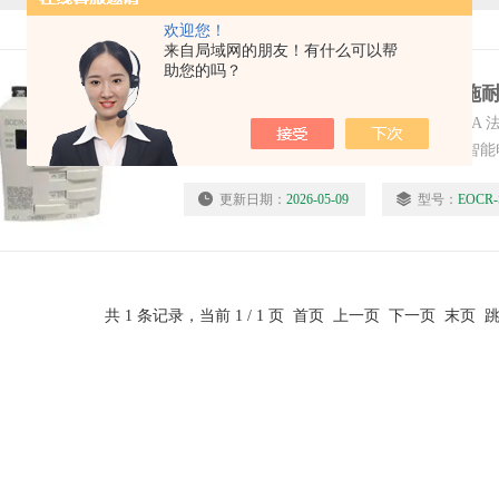
欢迎您！
来自局域网的朋友！有什么可以帮
助您的吗？
EOCR晃电保护器施耐德韩国三和SAMWHA
专家施耐德电气星期一表示，韩国制造的智能
（EOCRs）累计产量已超过1600万台。施耐
更新日期：
2026-05-09
型号：
EOCR
亚，营销*副部长李昌根及工厂职员等参加纪
共 1 条记录，当前 1 / 1 页 首页 上一页 下一页 末页