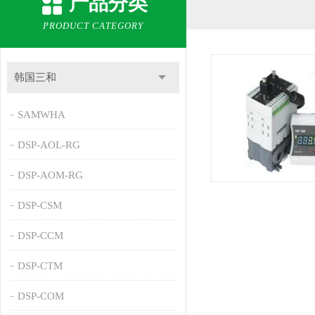
产品分类
PRODUCT CATEGORY
韩国三和
SAMWHA
DSP-AOL-RG
DSP-AOM-RG
DSP-CSM
DSP-CCM
DSP-CTM
DSP-COM