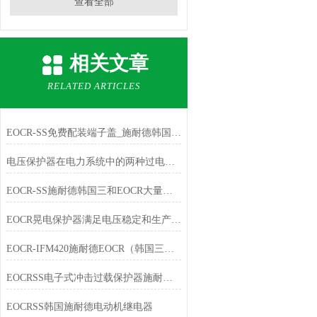
查看全部
相关文章
RELATED ARTICLES
EOCR-SS免费配装端子盖_施耐德韩国三和SAMWHA
电压保护器在电力系统中的两种过电压详细介绍
EOCR-SS施耐德韩国三和EOCR大量优惠销售中
EOCR晃电保护器满足电压稳定和生产工艺要求
EOCR-IFM420施耐德EOCR（韩国三和）电子式继电器
EOCRSS电子式冲击过载保护器施耐德韩国三和SAMWHA
EOCRSS韩国施耐德电动机继电器