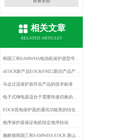
查看全部
相关文章
RELATED ARTICLES
韩国三和SAMWHA电动机保护器型号大全
nEOCR新产品EOCRiFMZ2新旧产品产品订购代码对应表
马达过流保护器符合产品的技术标准
电子式继电器适合于需要快速切换的控制系统
EOCR晃电保护器的通讯功能美的结合了控制中心
相序保护器保证电机恒定相序转动
施耐德韩国三和SAMWHA EOCR 唐山韩雅电气五一放假通知