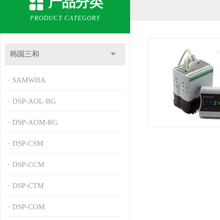
产品分类
PRODUCT CATEGORY
韩国三和
SAMWHA
DSP-AOL-RG
DSP-AOM-RG
DSP-CSM
DSP-CCM
DSP-CTM
DSP-COM