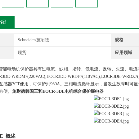
介绍
Schneider/施耐德
规格
现货
应用领域
3DE智能电动机保护器具有过电流、缺相、堵转、低电流、反转、失速、电流不
DE-WRDM7(220VAC),EOCR3DE-WRDF7(110VAC),EOCR3DE-WRD
互感器3CT使用，可保护到960A。三相电流循环显示，当发生故障时可
方便。
施耐德韩国三和EOCR-3DE电机综合保护继电器
DE 概述