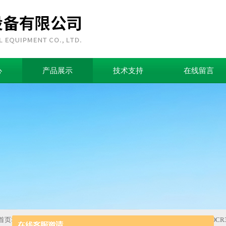
心
产品展示
技术支持
在线留言
首页
>
产品中心
>
EOCR数显型电机保护器
>
施耐德EOCR-3DE
>
EOCR-3DE/E