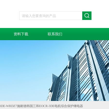
资料下载
联系我们
OCR3DE-WRDZ7施耐德韩国三和EOCR-3DE电机综合保护继电器