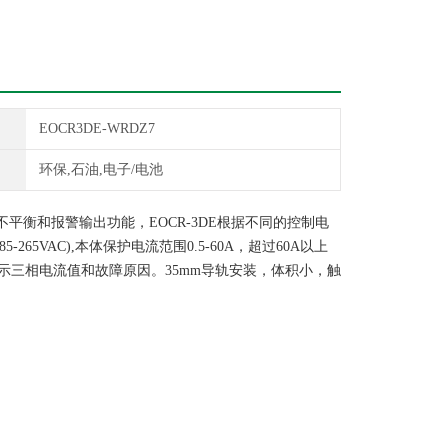
EOCR3DE-WRDZ7
环保,石油,电子/电池
平衡和报警输出功能，EOCR-3DE根据不同的控制电
Z7(85-265VAC),本体保护电流范围0.5-60A，超过60A以上
显示三相电流值和故障原因。35mm导轨安装，体积小，触