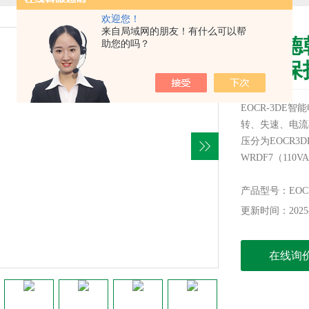
欢迎您！
来自局域网的朋友！有什么可以帮
施耐德
助您的吗？
综合保
EOCR-3D
转、失速、电流
压分为EOCR3DE
WRDF7（110V
围0.5-60A
EOCR-3DE
产品型号：EOCR-
更新时间：2025-
在线询