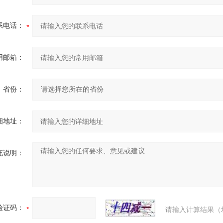
系电话：
用邮箱：
省份：
细地址：
充说明：
验证码：
请输入计算结果（