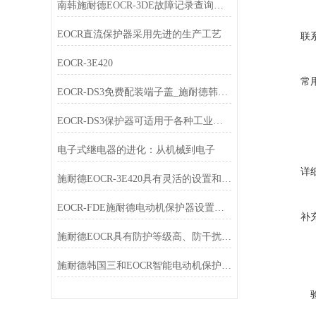
南韩施耐德EOCR-3DE故障记录查询方法
EOCR直流保护器采用先进的生产工艺
联
EOCR-3E420
常
EOCR-DS3免费配装端子盖_施耐德韩国三和SAMWHA
EOCR-DS3保护器可适用于各种工业环境中
电子式继电器的进化：从机械到电子
详
施耐德EOCR-3E420具有灵活的设置和通信能力
EOCR-FDE施耐德电动机保护器设置方法
补
施耐德EOCR具有防护等级高、防干扰性好的特点
施耐德韩国三和EOCR智能电动机保护器浅析