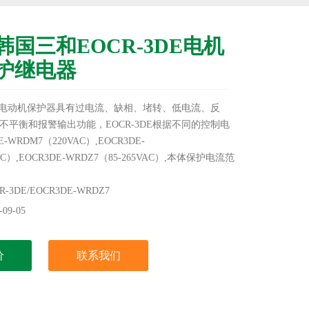
韩国三和EOCR-3DE电机
护继电器
E智能电动机保护器具有过电流、缺相、堵转、低电流、反
不平衡和报警输出功能，EOCR-3DE根据不同的控制电
-WRDM7（220VAC）,EOCR3DE-
AC）,EOCR3DE-WRDZ7（85-265VAC）,本体保护电流范
，超过60A以上的配合电流互感器3CT使用，施耐德韩国三和
电机综合保护继电器
3DE/EOCR3DE-WRDZ7
09-05
价
联系我们