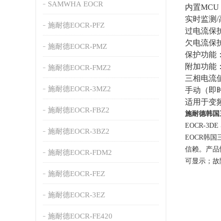
SAMWHA EOCR
内置MC
实时监测/
施耐德EOCR-PFZ
过电流保护
欠电流保
施耐德EOCR-PMZ
保护功能
附加功能
施耐德EOCR-FMZ2
三相电流
施耐德EOCR-3MZ2
手动（即
适用于变频
施耐德EOCR-FBZ2
施耐德韩国
EOCR-3
施耐德EOCR-3BZ2
EOCR韩
信赖。产品
施耐德EOCR-FDM2
可显示；故
施耐德EOCR-FEZ
施耐德EOCR-3EZ
施耐德EOCR-FE420