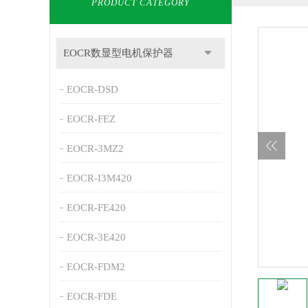
PRODUCT CATEGORY
EOCR数显型电机保护器
EOCR-DSD
EOCR-FEZ
EOCR-3MZ2
EOCR-I3M420
EOCR-FE420
EOCR-3E420
EOCR-FDM2
EOCR-FDE