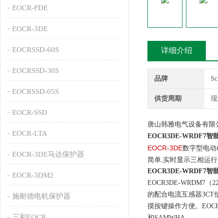
EOCR-FDE
EOCR-3DE
EOCRSSD-60S
详细介绍
EOCRSSD-30S
品牌
S
EOCRSSD-05S
供货周期
现
EOCR-SSD
唐山韩雅电气设备有限公司
EOCR-LTA
EOCR3DE-WRDF
EOCR
-
3DE
数字型电动
EOCR-3DE马达保护器
简单,实时显示三相运
EOCR3DE-WRDF
EOCR-3DM2
EOCR3DE-WRDM7（2
的配合电流互感器3CT
施耐德电机保护器
摸按键操作方便。EOC
三和EOCR
和SAMWHA