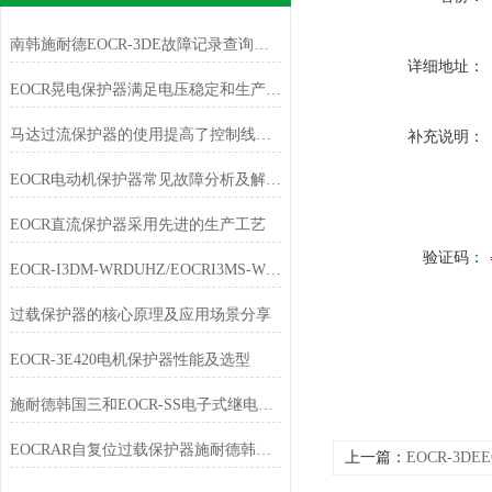
南韩施耐德EOCR-3DE故障记录查询方法
详细地址：
EOCR晃电保护器满足电压稳定和生产工艺要求
马达过流保护器的使用提高了控制线路的可靠性
补充说明：
EOCR电动机保护器常见故障分析及解决方法
EOCR直流保护器采用先进的生产工艺
验证码：
EOCR-I3DM-WRDUHZ/EOCRI3MS-WRDUHZ施耐德原装电动机保护器简介
过载保护器的核心原理及应用场景分享
EOCR-3E420电机保护器性能及选型
施耐德韩国三和EOCR-SS电子式继电器规格说明
EOCRAR自复位过载保护器施耐德韩国三和SAMWHA
上一篇：
EOCR-3D
韩国原装